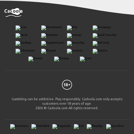
Gambling can be addictive. Play responsibly. Cadoola.com only accepts
customers over 18 years of age.
2026 © Cadoola.com All rights reserved.