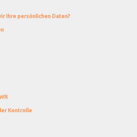
r Ihre persönlichen Daten?
en
EWR
er Kontrolle