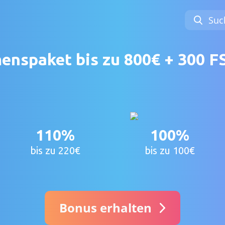
Suc
nspaket bis zu 800€ + 300 FS
110%
100%
bis zu 220€
bis zu 100€
Bonus erhalten