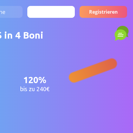
he
Anmelden
Registrieren
 in 4 Boni
120%
bis zu 240€