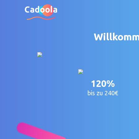
Willkomme
120%
bis zu 240€