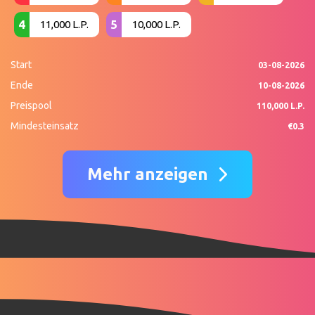
4
5
11,000 L.P.
10,000 L.P.
Start
03-08-2026
Ende
10-08-2026
Preispool
110,000 L.P.
Mindesteinsatz
€0.3
Mehr anzeigen