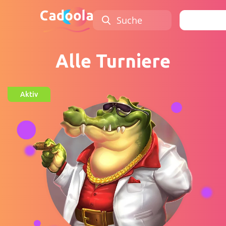
Suche
Anmel
Alle Turniere
Aktiv