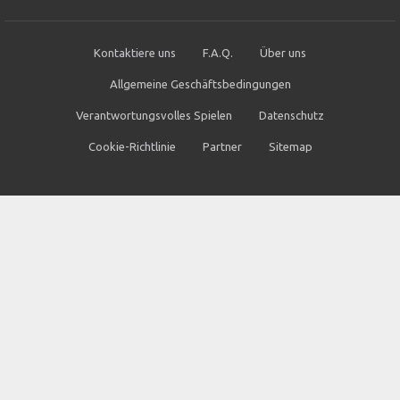
Kontaktiere uns
F.A.Q.
Über uns
Allgemeine Geschäftsbedingungen
Verantwortungsvolles Spielen
Datenschutz
Cookie-Richtlinie
Partner
Sitemap