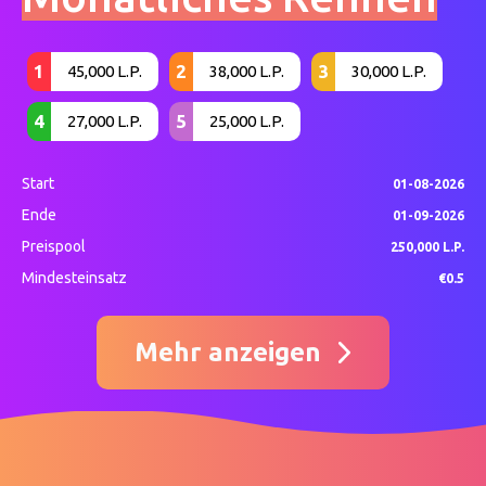
1
2
3
45,000 L.P.
38,000 L.P.
30,000 L.P.
4
5
27,000 L.P.
25,000 L.P.
Start
01-08-2026
Ende
01-09-2026
Preispool
250,000 L.P.
Mindesteinsatz
€0.5
Mehr anzeigen