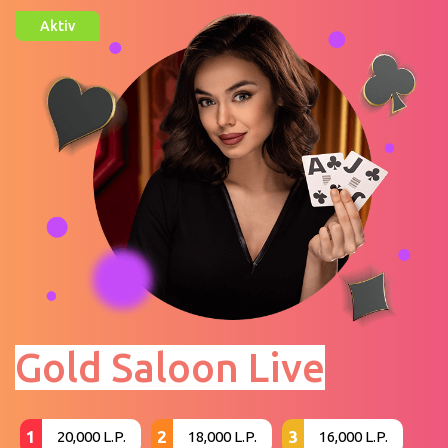
Aktiv
Gold Saloon Live
1
2
3
20,000 L.P.
18,000 L.P.
16,000 L.P.