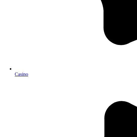
Casino