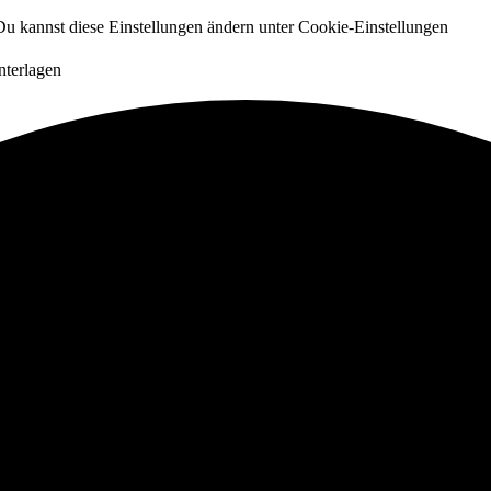
Du kannst diese Einstellungen ändern unter
Cookie-Einstellungen
nterlagen