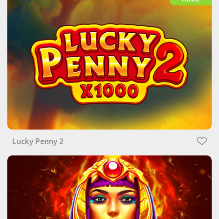
Lucky Penny 2