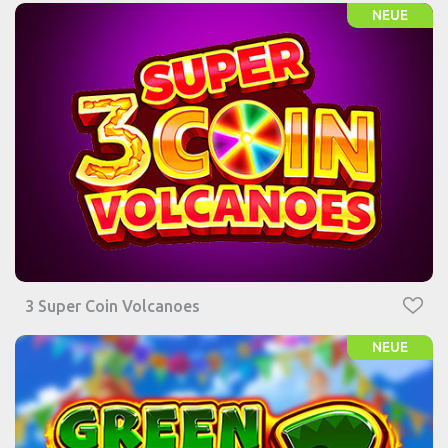
NEUE
3 Super Coin Volcanoes
NEUE