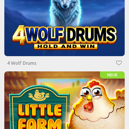
4 Wolf Drums
NEUE