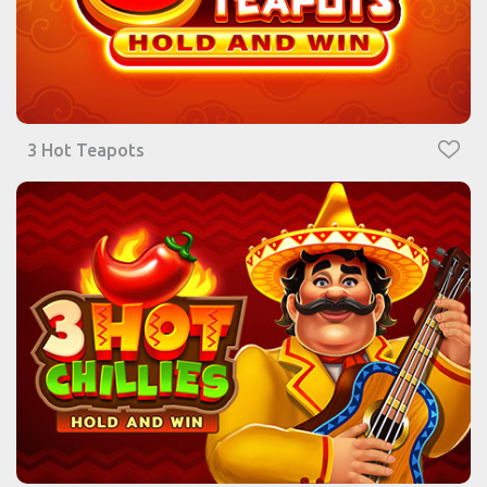
3 Hot Teapots