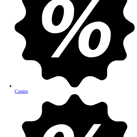
Casino