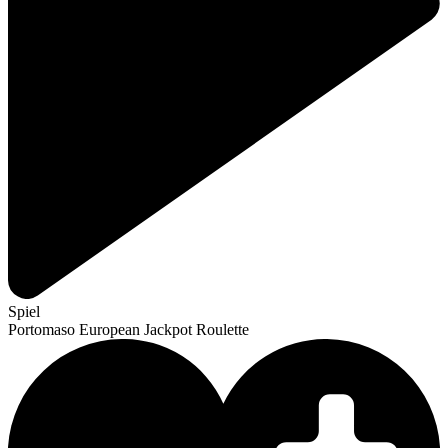
Spiel
Portomaso European Jackpot Roulette