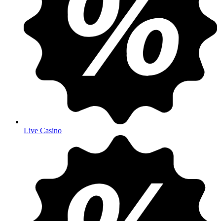
Live Casino