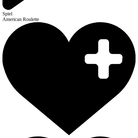
Spiel
American Roulette