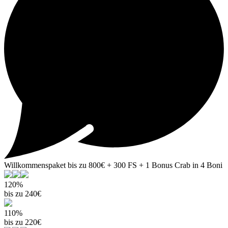
Willkommenspaket bis zu 800€ + 300 FS + 1 Bonus Crab in 4 Boni
120%
bis zu 240€
110%
bis zu 220€