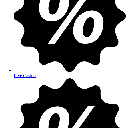
Live Casino