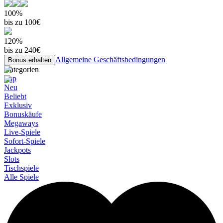
100%
bis zu 100€
120%
bis zu 240€
Allgemeine Geschäftsbedingungen
Bonus erhalten
Kategorien
Top
Neu
Beliebt
Exklusiv
Bonuskäufe
Megaways
Live-Spiele
Sofort-Spiele
Jackpots
Slots
Tischspiele
Alle Spiele