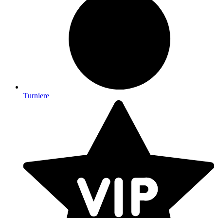
Turniere