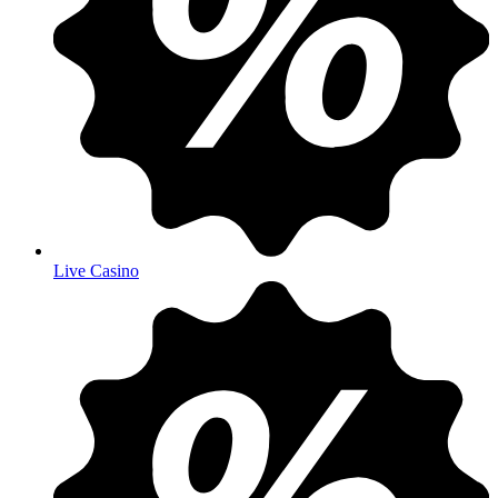
Live Casino