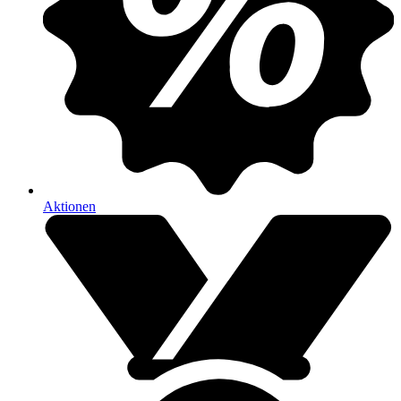
Aktionen