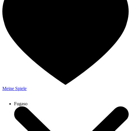
Meine Spiele
Fugaso