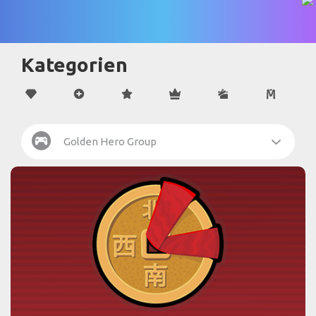
Kategorien
Golden Hero Group