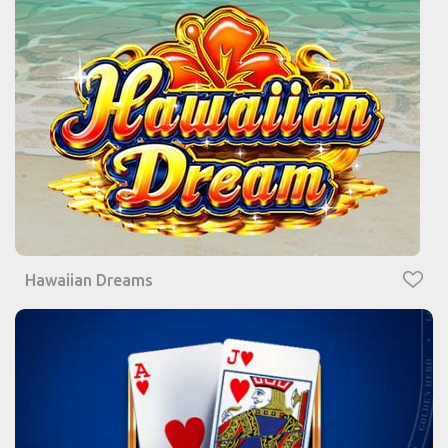
Hawaiian Dreams