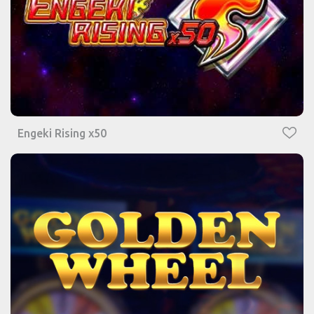
Engeki Rising x50