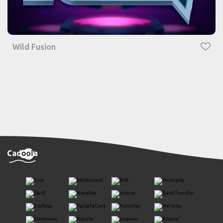
Wild Fusion