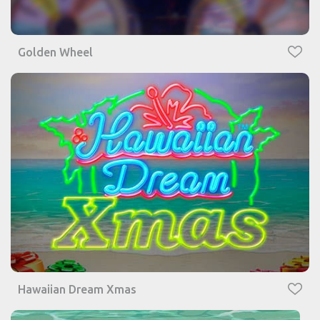
Golden Wheel
Hawaiian Dream Xmas