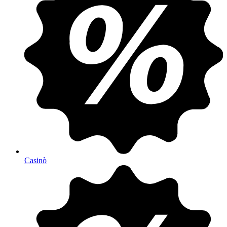
Casinò