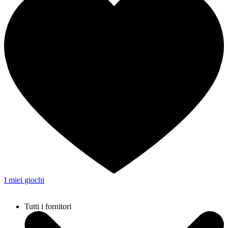
I miei giochi
Tutti i fornitori