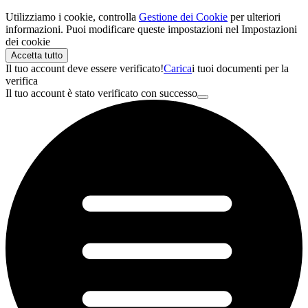
Utilizziamo i cookie, controlla
Gestione dei Cookie
per ulteriori
informazioni. Puoi modificare queste impostazioni nel
Impostazioni
dei cookie
Accetta tutto
Il tuo account deve essere verificato!
Carica
i tuoi documenti per la
verifica
Il tuo account è stato verificato con successo