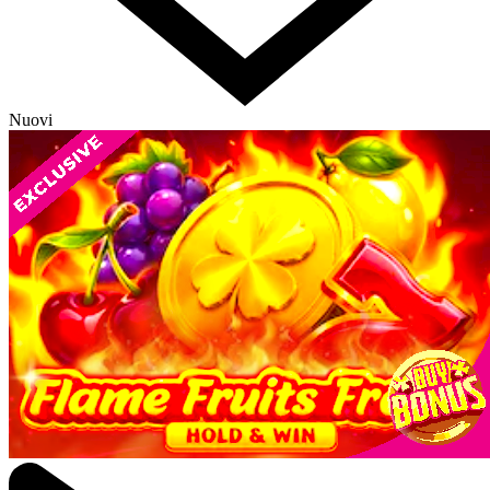
Nuovi