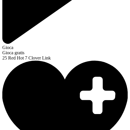
Gioca
Gioca gratis
25 Red Hot 7 Clover Link