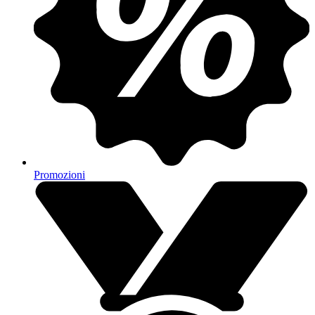
Promozioni