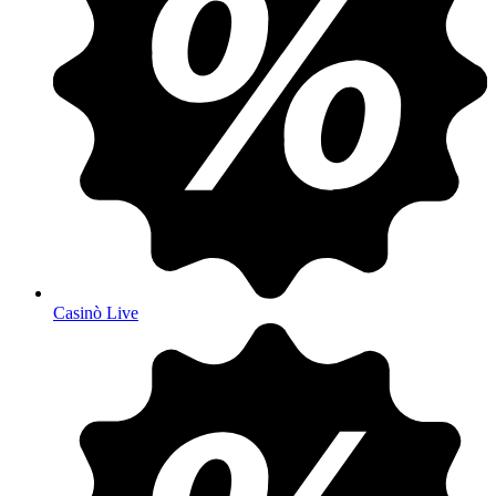
Casinò Live