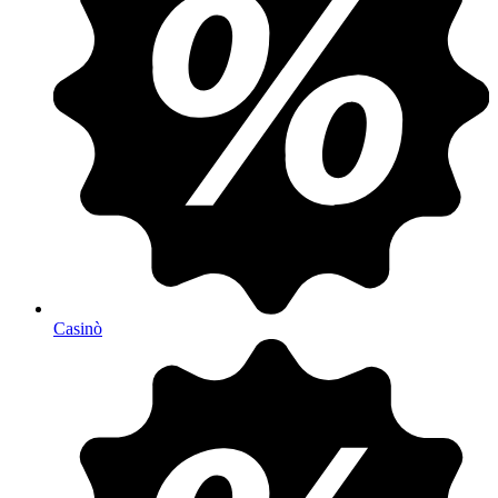
Casinò