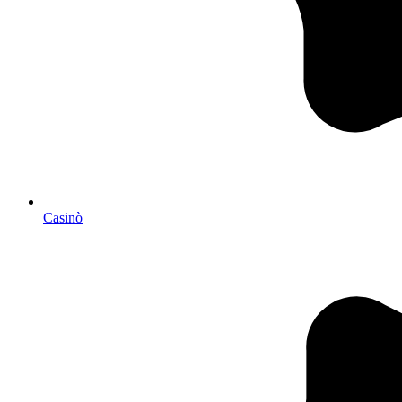
Casinò