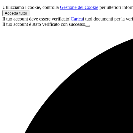
Utilizziamo i cookie, controlla
Gestione dei Cookie
per ulteriori info
Accetta tutto
Il tuo account deve essere verificato!
Carica
i tuoi documenti per la veri
Il tuo account è stato verificato con successo