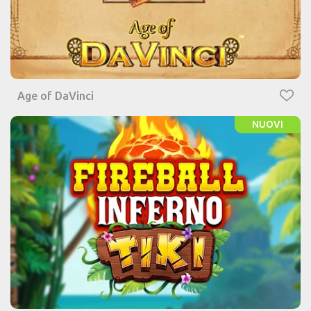
Age of DaVinci
NUOVI