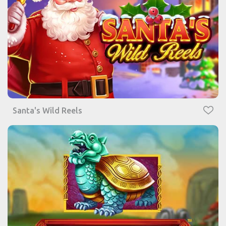
Santa's Wild Reels