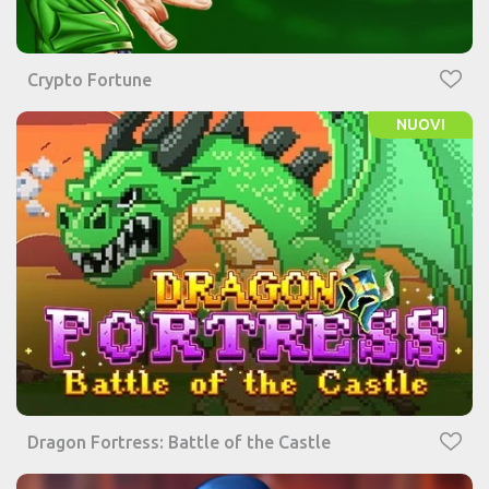
Crypto Fortune
NUOVI
Dragon Fortress: Battle of the Castle