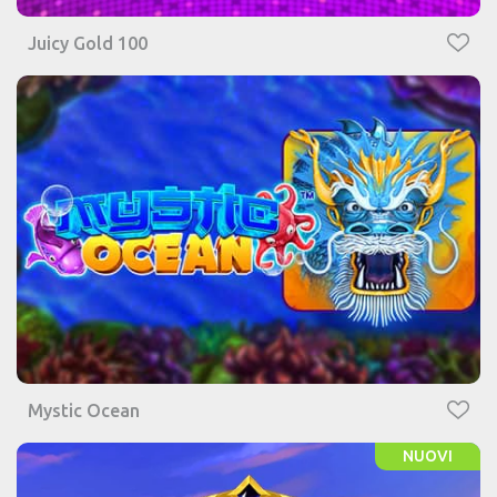
Juicy Gold 100
Mystic Ocean
NUOVI