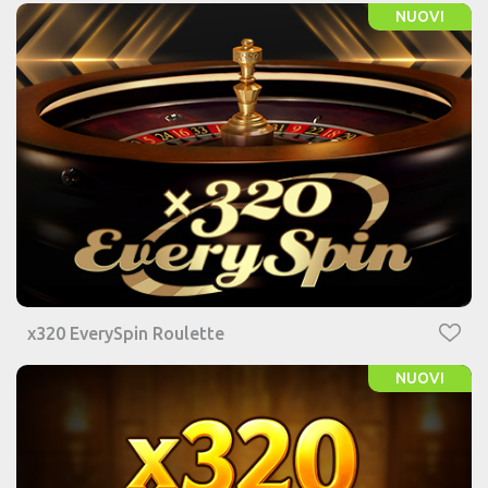
NUOVI
x320 EverySpin Roulette
NUOVI