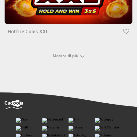
Hotfire Coins XXL
Mostra di più