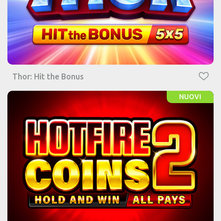
Thor: Hit the Bonus
NUOVI