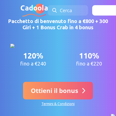
Cerca
Acce
Pacchetto di benvenuto fino a €800 + 300
Giri + 1 Bonus Crab in 4 bonus
120%
110%
fino a €240
fino a €220
Ottieni il bonus
Termini & Condizioni