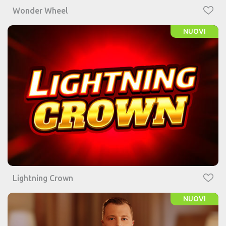
Wonder Wheel
NUOVI
Lightning Crown
NUOVI