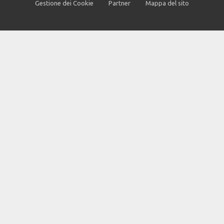
Gestione dei Cookie
Partner
Mappa del sito