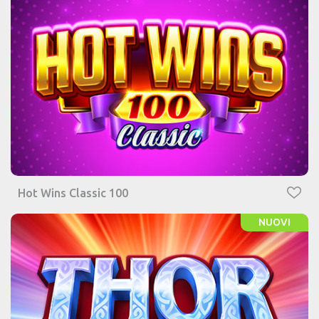
Hot Wins Classic 100
NUOVI