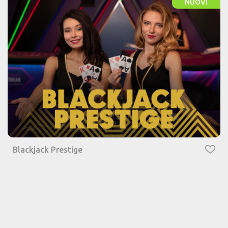
NUOVI
Blackjack Prestige