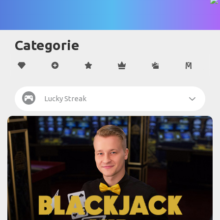
Categorie
Lucky Streak