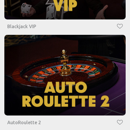
Blackjack VIP
AutoRoulette 2