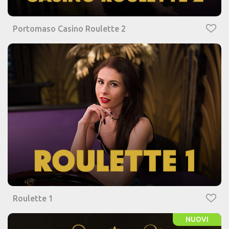
Portomaso Casino Roulette 2
Roulette 1
NUOVI