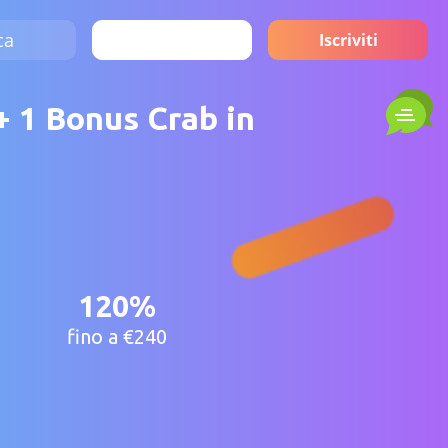
ca
Accedi
Iscriviti
+ 1 Bonus Crab in
120%
fino a €240