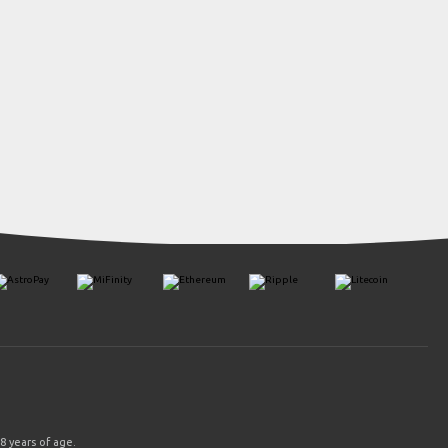
8 years of age.