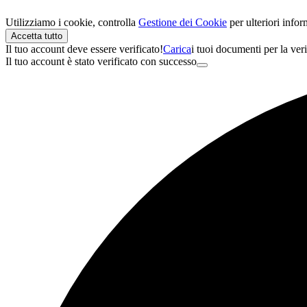
Utilizziamo i cookie, controlla
Gestione dei Cookie
per ulteriori info
Accetta tutto
Il tuo account deve essere verificato!
Carica
i tuoi documenti per la veri
Il tuo account è stato verificato con successo