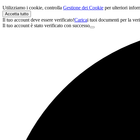
Utilizziamo i cookie, controlla
Gestione dei Cookie
per ulteriori info
Accetta tutto
Il tuo account deve essere verificato!
Carica
i tuoi documenti per la veri
Il tuo account è stato verificato con successo