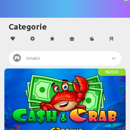
Categorie
Amatic
NUOVI