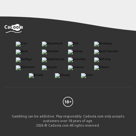
Gambling can be addictive. Play responsibly. Cadoola.com only accepts
customers over 18 years of age.
2026 © Cadoola.com All rights reserved.