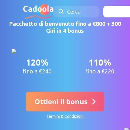
Cerca
Acce
Pacchetto di benvenuto fino a €800 + 300
Giri in 4 bonus
120%
110%
fino a €240
fino a €220
Ottieni il bonus
Termini & Condizioni