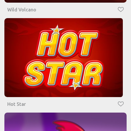
Wild Volcano
Hot Star