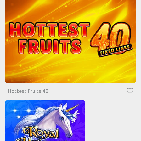
Hottest Fruits 40