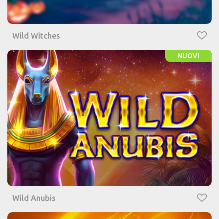
Wild Witches
NUOVI
Wild Anubis