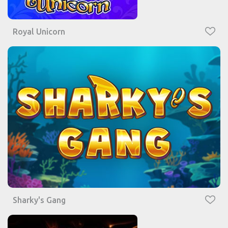
Royal Unicorn
Sharky's Gang