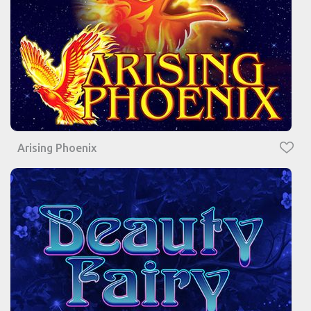
Arising Phoenix