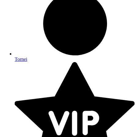
Tornei