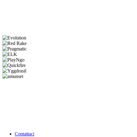
Gambling can be addictive. Play responsibly. Cadoola.com only accepts
customers over 18 years of age.
2026 © Cadoola.com All rights reserved.
Contattaci