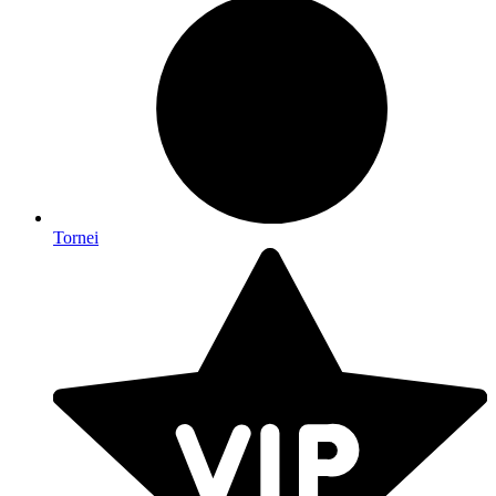
Tornei