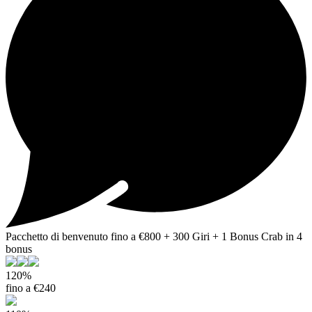
Pacchetto di benvenuto fino a €800 + 300 Giri + 1 Bonus Crab in 4
bonus
120%
fino a €240