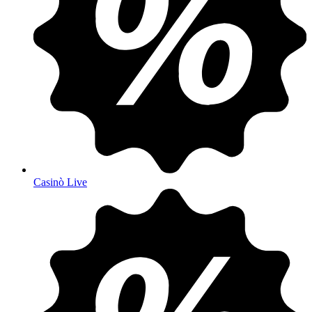
Casinò Live