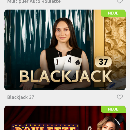
Multiplier Auto Roulette
NEUE
Blackjack 37
NEUE