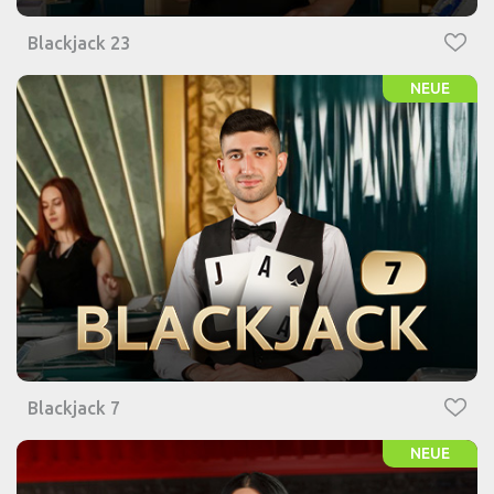
Blackjack 23
NEUE
Blackjack 7
NEUE