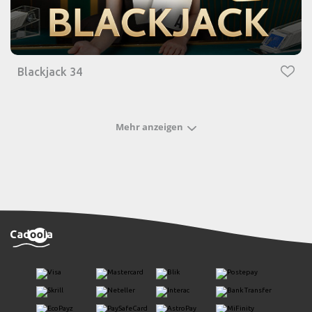
Blackjack 34
Mehr anzeigen