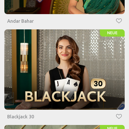
Andar Bahar
NEUE
Blackjack 30
NEUE