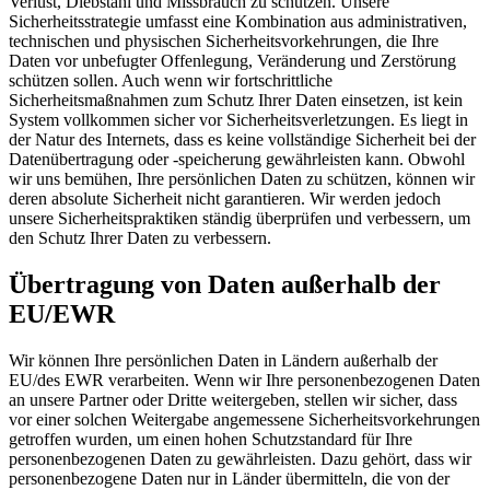
Verlust, Diebstahl und Missbrauch zu schützen. Unsere
Sicherheitsstrategie umfasst eine Kombination aus administrativen,
technischen und physischen Sicherheitsvorkehrungen, die Ihre
Daten vor unbefugter Offenlegung, Veränderung und Zerstörung
schützen sollen. Auch wenn wir fortschrittliche
Sicherheitsmaßnahmen zum Schutz Ihrer Daten einsetzen, ist kein
System vollkommen sicher vor Sicherheitsverletzungen. Es liegt in
der Natur des Internets, dass es keine vollständige Sicherheit bei der
Datenübertragung oder -speicherung gewährleisten kann. Obwohl
wir uns bemühen, Ihre persönlichen Daten zu schützen, können wir
deren absolute Sicherheit nicht garantieren. Wir werden jedoch
unsere Sicherheitspraktiken ständig überprüfen und verbessern, um
den Schutz Ihrer Daten zu verbessern.
Übertragung von Daten außerhalb der
EU/EWR
Wir können Ihre persönlichen Daten in Ländern außerhalb der
EU/des EWR verarbeiten. Wenn wir Ihre personenbezogenen Daten
an unsere Partner oder Dritte weitergeben, stellen wir sicher, dass
vor einer solchen Weitergabe angemessene Sicherheitsvorkehrungen
getroffen wurden, um einen hohen Schutzstandard für Ihre
personenbezogenen Daten zu gewährleisten. Dazu gehört, dass wir
personenbezogene Daten nur in Länder übermitteln, die von der