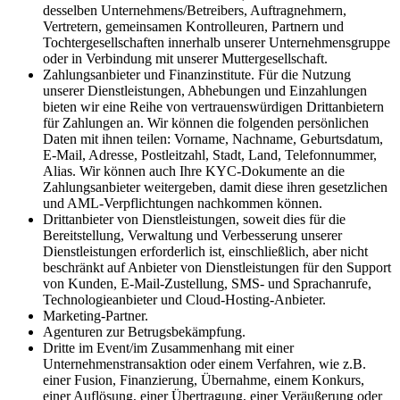
desselben Unternehmens/Betreibers, Auftragnehmern,
Vertretern, gemeinsamen Kontrolleuren, Partnern und
Tochtergesellschaften innerhalb unserer Unternehmensgruppe
oder in Verbindung mit unserer Muttergesellschaft.
Zahlungsanbieter und Finanzinstitute. Für die Nutzung
unserer Dienstleistungen, Abhebungen und Einzahlungen
bieten wir eine Reihe von vertrauenswürdigen Drittanbietern
für Zahlungen an. Wir können die folgenden persönlichen
Daten mit ihnen teilen: Vorname, Nachname, Geburtsdatum,
E-Mail, Adresse, Postleitzahl, Stadt, Land, Telefonnummer,
Alias. Wir können auch Ihre KYC-Dokumente an die
Zahlungsanbieter weitergeben, damit diese ihren gesetzlichen
und AML-Verpflichtungen nachkommen können.
Drittanbieter von Dienstleistungen, soweit dies für die
Bereitstellung, Verwaltung und Verbesserung unserer
Dienstleistungen erforderlich ist, einschließlich, aber nicht
beschränkt auf Anbieter von Dienstleistungen für den Support
von Kunden, E-Mail-Zustellung, SMS- und Sprachanrufe,
Technologieanbieter und Cloud-Hosting-Anbieter.
Marketing-Partner.
Agenturen zur Betrugsbekämpfung.
Dritte im Event/im Zusammenhang mit einer
Unternehmenstransaktion oder einem Verfahren, wie z.B.
einer Fusion, Finanzierung, Übernahme, einem Konkurs,
einer Auflösung, einer Übertragung, einer Veräußerung oder