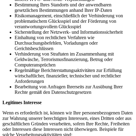
Bestimmung Ihres Standorts und der anwendbaren
gesetzlichen Bestimmungen anhand Ihrer IP-Daten
Risikomanagement, einschließlich der Verhinderung von
problematischem Glücksspiel und der Förderung von
verantwortungsvollem Glücksspiel
Sicherstellung der Netzwerk- und Informationssicherheit
Einhaltung von rechtlichen Verfahren wie
Durchsuchungsbefehlen, Vorladungen oder
Gerichtsbeschlüssen
Verhinderung von Straftaten im Zusammenhang mit
Geldwäsche, Terrorismusfinanzierung, Betrug oder
Computeransprüchen
Regelmäßige Berichterstattungsaktivitäten zur Erfüllung
wirtschaftlicher, finanzieller, technischer und rechtlicher
Anforderungen
Bearbeitung von Anfragen Ihrerseits zur Ausübung Ihrer
Rechte gemäß den Datenschutzgesetzen
Legitimes Interesse
Wenn es erforderlich ist, können wir Ihre personenbezogenen Daten
zur Wahrung unserer berechtigten Interessen, eines Dritten oder aus
geschäftlichen Gründen verarbeiten, sofern Ihre Rechte, Freiheiten
oder Interessen diese Interessen nicht überwiegen. Beispiele für
solche Verarbeitungsaktivitäten sind: