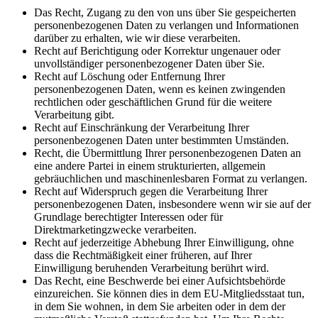
Das Recht, Zugang zu den von uns über Sie gespeicherten
personenbezogenen Daten zu verlangen und Informationen
darüber zu erhalten, wie wir diese verarbeiten.
Recht auf Berichtigung oder Korrektur ungenauer oder
unvollständiger personenbezogener Daten über Sie.
Recht auf Löschung oder Entfernung Ihrer
personenbezogenen Daten, wenn es keinen zwingenden
rechtlichen oder geschäftlichen Grund für die weitere
Verarbeitung gibt.
Recht auf Einschränkung der Verarbeitung Ihrer
personenbezogenen Daten unter bestimmten Umständen.
Recht, die Übermittlung Ihrer personenbezogenen Daten an
eine andere Partei in einem strukturierten, allgemein
gebräuchlichen und maschinenlesbaren Format zu verlangen.
Recht auf Widerspruch gegen die Verarbeitung Ihrer
personenbezogenen Daten, insbesondere wenn wir sie auf der
Grundlage berechtigter Interessen oder für
Direktmarketingzwecke verarbeiten.
Recht auf jederzeitige Abhebung Ihrer Einwilligung, ohne
dass die Rechtmäßigkeit einer früheren, auf Ihrer
Einwilligung beruhenden Verarbeitung berührt wird.
Das Recht, eine Beschwerde bei einer Aufsichtsbehörde
einzureichen. Sie können dies in dem EU-Mitgliedsstaat tun,
in dem Sie wohnen, in dem Sie arbeiten oder in dem der