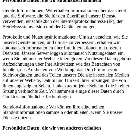
Persönliche Daten, die wir automatisch sammeln
Geräte-Informationen: Wir erhalten Informationen über das Gerät
und die Software, die Sie für den Zugriff auf unsere Dienste
verwenden, einschließlich der Internetprotokolladresse (IP), der
Betriebssystemversion und der Gerätekennungen.
Protokolle und Nutzungsinformationen: Um zu verstehen, wie Sie
unsere Dienste nutzen, und um sie zu verbessern, erhalten wir
automatisch Informationen über Ihre Interaktionen mit unseren
Diensten. Unsere Server loggen automatisch Nutzungsdaten ein,
wenn Sie mit unserer Website interagieren. Zu diesen Daten gehören
Aufzeichnungen über Ihre Aktivitäten wie das Betrachten von
Inhalten, das Anklicken von Werbung, das Durchführen von
Suchvorgängen und das Teilen unserer Dienste in sozialen Medien
auf unserer Website, Datum und Uhrzeit Ihrer Sitzungen, die von
Ihnen angezeigten Seiten, Links zu/von jeder Seite und die in einer
Sitzung verbrachte Zeit. Wir sammeln einige dieser Daten durch
Cookies und ähnliche Technologien.
Standort-Informationen: Wir können Ihre allgemeinen
Standortinformationen sammeln oder ableiten, wenn Sie unsere
Dienste nutzen.
Persönliche Daten, die wir von anderen erhalten