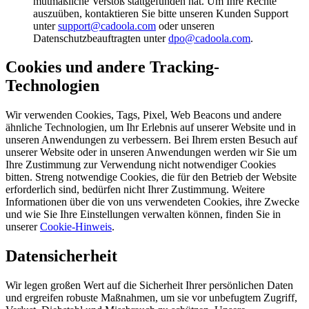
mutmaßliche Verstoß stattgefunden hat. Um Ihre Rechte
auszuüben, kontaktieren Sie bitte unseren Kunden Support
unter
support@cadoola.com
oder unseren
Datenschutzbeauftragten unter
dpo@cadoola.com
.
Cookies und andere Tracking-
Technologien
Wir verwenden Cookies, Tags, Pixel, Web Beacons und andere
ähnliche Technologien, um Ihr Erlebnis auf unserer Website und in
unseren Anwendungen zu verbessern. Bei Ihrem ersten Besuch auf
unserer Website oder in unseren Anwendungen werden wir Sie um
Ihre Zustimmung zur Verwendung nicht notwendiger Cookies
bitten. Streng notwendige Cookies, die für den Betrieb der Website
erforderlich sind, bedürfen nicht Ihrer Zustimmung. Weitere
Informationen über die von uns verwendeten Cookies, ihre Zwecke
und wie Sie Ihre Einstellungen verwalten können, finden Sie in
unserer
Cookie-Hinweis
.
Datensicherheit
Wir legen großen Wert auf die Sicherheit Ihrer persönlichen Daten
und ergreifen robuste Maßnahmen, um sie vor unbefugtem Zugriff,