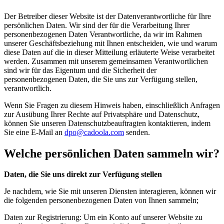
Der Betreiber dieser Website ist der Datenverantwortliche für Ihre
persönlichen Daten. Wir sind der für die Verarbeitung Ihrer
personenbezogenen Daten Verantwortliche, da wir im Rahmen
unserer Geschäftsbeziehung mit Ihnen entscheiden, wie und warum
diese Daten auf die in dieser Mitteilung erläuterte Weise verarbeitet
werden. Zusammen mit unserem gemeinsamen Verantwortlichen
sind wir für das Eigentum und die Sicherheit der
personenbezogenen Daten, die Sie uns zur Verfügung stellen,
verantwortlich.
Wenn Sie Fragen zu diesem Hinweis haben, einschließlich Anfragen
zur Ausübung Ihrer Rechte auf Privatsphäre und Datenschutz,
können Sie unseren Datenschutzbeauftragten kontaktieren, indem
Sie eine E-Mail an
dpo@cadoola.com
senden.
Welche persönlichen Daten sammeln wir?
Daten, die Sie uns direkt zur Verfügung stellen
Je nachdem, wie Sie mit unseren Diensten interagieren, können wir
die folgenden personenbezogenen Daten von Ihnen sammeln;
Daten zur Registrierung: Um ein Konto auf unserer Website zu