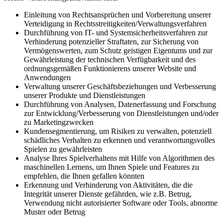
Einleitung von Rechtsansprüchen und Vorbereitung unserer
Verteidigung in Rechtsstreitigkeiten/Verwaltungsverfahren
Durchführung von IT- und Systemsicherheitsverfahren zur
Verhinderung potenzieller Straftaten, zur Sicherung von
Vermögenswerten, zum Schutz geistigen Eigentums und zur
Gewährleistung der technischen Verfügbarkeit und des
ordnungsgemäßen Funktionierens unserer Website und
Anwendungen
Verwaltung unserer Geschäftsbeziehungen und Verbesserung
unserer Produkte und Dienstleistungen
Durchführung von Analysen, Datenerfassung und Forschung
zur Entwicklung/Verbesserung von Dienstleistungen und/oder
zu Marketingzwecken
Kundensegmentierung, um Risiken zu verwalten, potenziell
schädliches Verhalten zu erkennen und verantwortungsvolles
Spielen zu gewährleisten
Analyse Ihres Spielverhaltens mit Hilfe von Algorithmen des
maschinellen Lernens, um Ihnen Spiele und Features zu
empfehlen, die Ihnen gefallen könnten
Erkennung und Verhinderung von Aktivitäten, die die
Integrität unserer Dienste gefährden, wie z.B. Betrug,
Verwendung nicht autorisierter Software oder Tools, abnorme
Muster oder Betrug