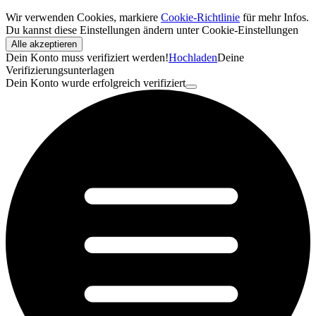
Wir verwenden Cookies, markiere
Cookie-Richtlinie
für mehr Infos.
Du kannst diese Einstellungen ändern unter
Cookie-Einstellungen
Alle akzeptieren
Dein Konto muss verifiziert werden!
Hochladen
Deine
Verifizierungsunterlagen
Dein Konto wurde erfolgreich verifiziert