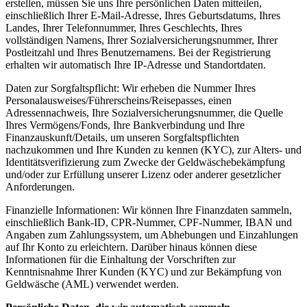
erstellen, müssen Sie uns Ihre persönlichen Daten mitteilen,
einschließlich Ihrer E-Mail-Adresse, Ihres Geburtsdatums, Ihres
Landes, Ihrer Telefonnummer, Ihres Geschlechts, Ihres
vollständigen Namens, Ihrer Sozialversicherungsnummer, Ihrer
Postleitzahl und Ihres Benutzernamens. Bei der Registrierung
erhalten wir automatisch Ihre IP-Adresse und Standortdaten.
Daten zur Sorgfaltspflicht: Wir erheben die Nummer Ihres
Personalausweises/Führerscheins/Reisepasses, einen
Adressennachweis, Ihre Sozialversicherungsnummer, die Quelle
Ihres Vermögens/Fonds, Ihre Bankverbindung und Ihre
Finanzauskunft/Details, um unseren Sorgfaltspflichten
nachzukommen und Ihre Kunden zu kennen (KYC), zur Alters- und
Identitätsverifizierung zum Zwecke der Geldwäschebekämpfung
und/oder zur Erfüllung unserer Lizenz oder anderer gesetzlicher
Anforderungen.
Finanzielle Informationen: Wir können Ihre Finanzdaten sammeln,
einschließlich Bank-ID, CPR-Nummer, CPF-Nummer, IBAN und
Angaben zum Zahlungssystem, um Abhebungen und Einzahlungen
auf Ihr Konto zu erleichtern. Darüber hinaus können diese
Informationen für die Einhaltung der Vorschriften zur
Kenntnisnahme Ihrer Kunden (KYC) und zur Bekämpfung von
Geldwäsche (AML) verwendet werden.