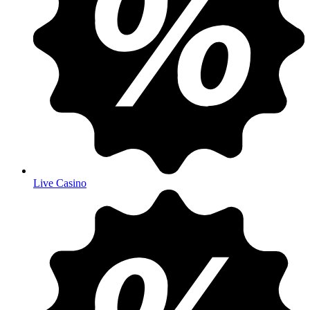
Live Casino