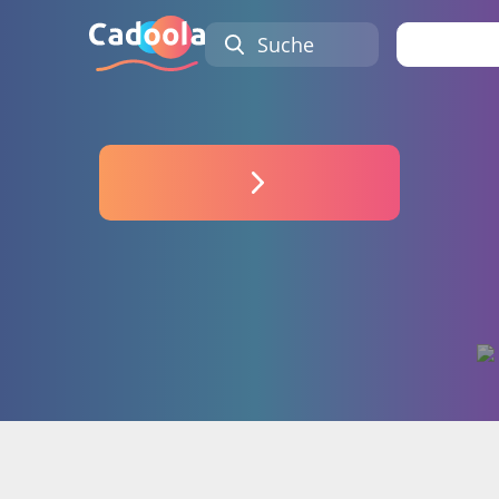
Suche
Anmel