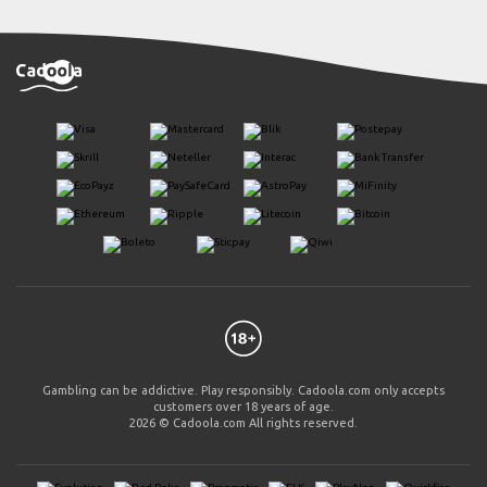
Gambling can be addictive. Play responsibly. Cadoola.com only accepts
customers over 18 years of age.
2026 © Cadoola.com All rights reserved.