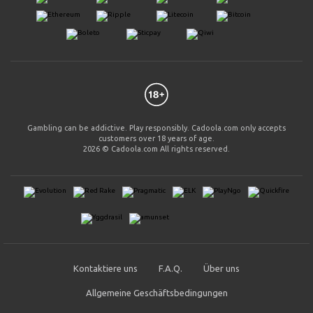
Gambling can be addictive. Play responsibly. Cadoola.com only accepts
customers over 18 years of age.
2026 © Cadoola.com All rights reserved.
Kontaktiere uns
F.A.Q.
Über uns
Allgemeine Geschäftsbedingungen