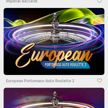
Imperial Baccarat
European Portomaso Auto Roulette 2