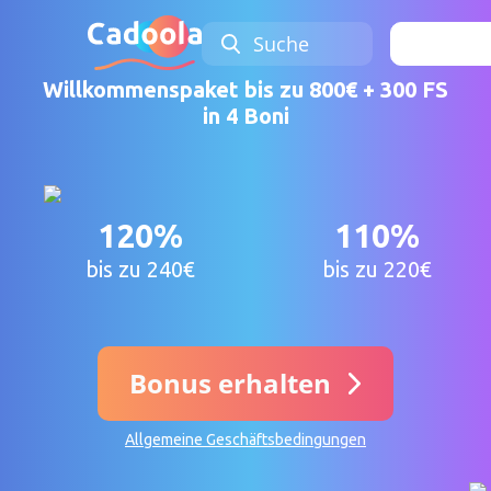
Suche
Anmel
Willkommenspaket bis zu 800€ + 300 FS
in 4 Boni
120%
110%
bis zu 240€
bis zu 220€
Bonus erhalten
Allgemeine Geschäftsbedingungen