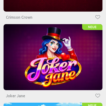
Crimson Crown
NEUE
Joker Jane
NEUE