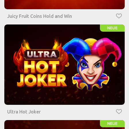
Juicy Fruit Coins Hold and Win
NEUE
Ultra Hot Joker
NEUE