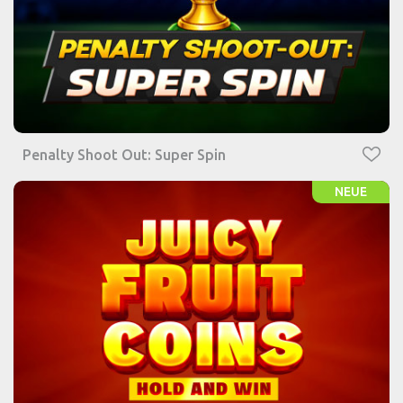
Penalty Shoot Out: Super Spin
NEUE