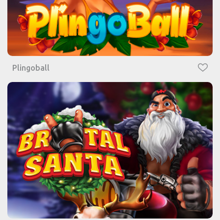
Plingoball