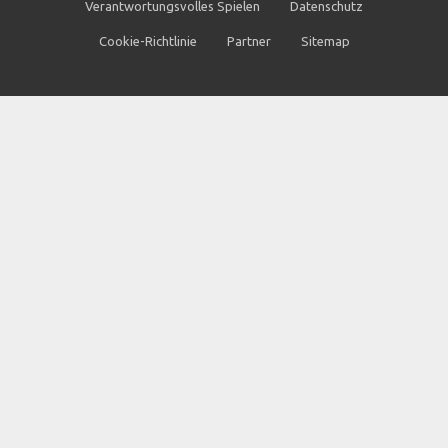
Verantwortungsvolles Spielen
Datenschutz
Cookie-Richtlinie
Partner
Sitemap