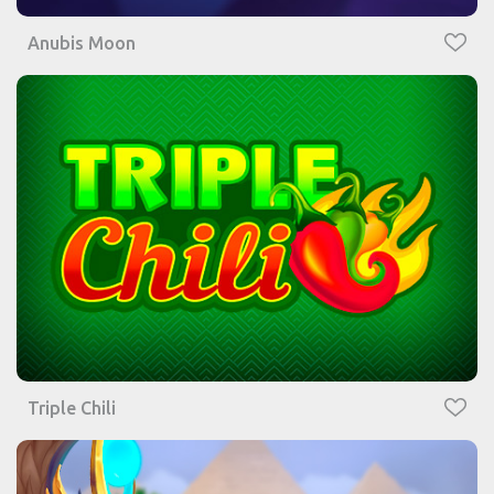
Anubis Moon
Triple Chili