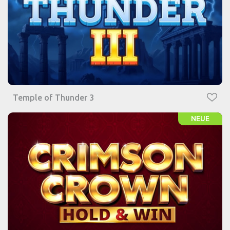
Temple of Thunder 3
NEUE