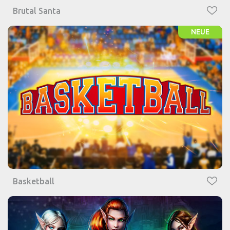
Brutal Santa
NEUE
Basketball