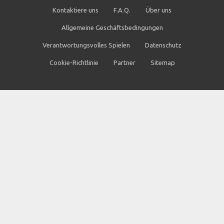
Kontaktiere uns
F.A.Q.
Über uns
Allgemeine Geschäftsbedingungen
Verantwortungsvolles Spielen
Datenschutz
Cookie-Richtlinie
Partner
Sitemap