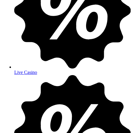
Live Casino