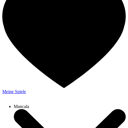
Meine Spiele
Mancala