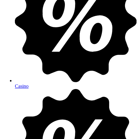
Casino