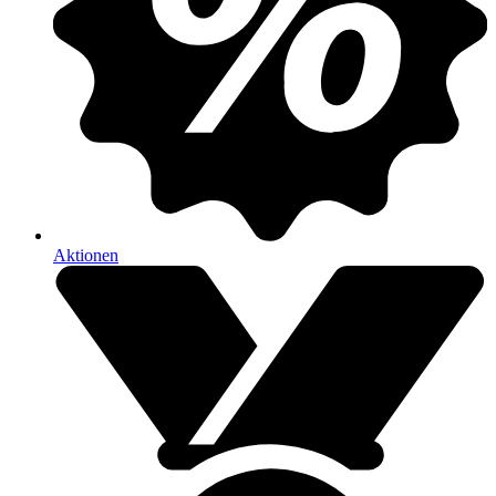
Aktionen