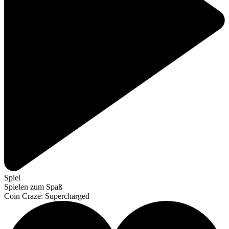
Spiel
Spielen zum Spaß
Coin Craze: Supercharged