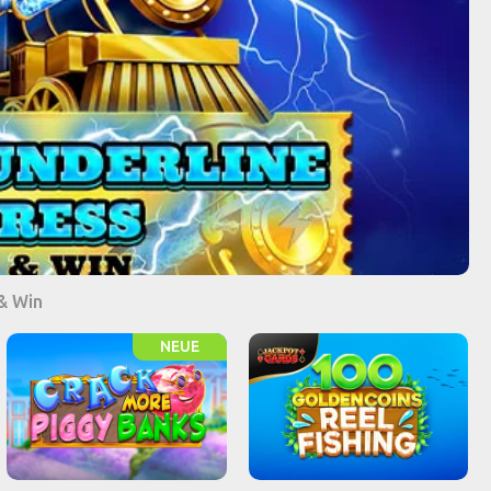
& Win
NEUE