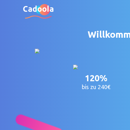
Willkomme
120%
bis zu 240€