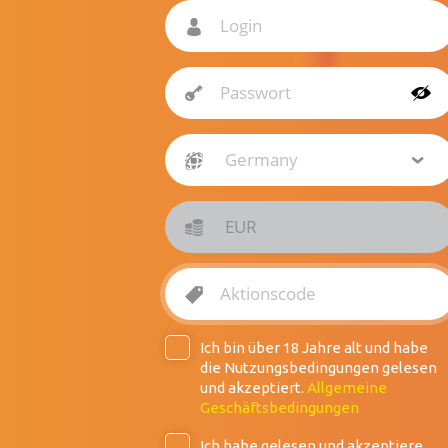
Ich bin über 18 Jahre alt und habe
die Nutzungsbedingungen gelesen
und akzeptiert.
Allgemeine
Geschäftsbedingungen
Ich habe gelesen und akzeptiere