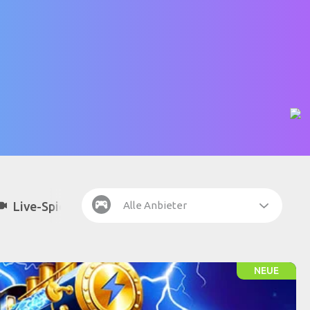
Live-Spiele
Alle Anbieter
Sofort-Spiele
Jackpots
NEUE