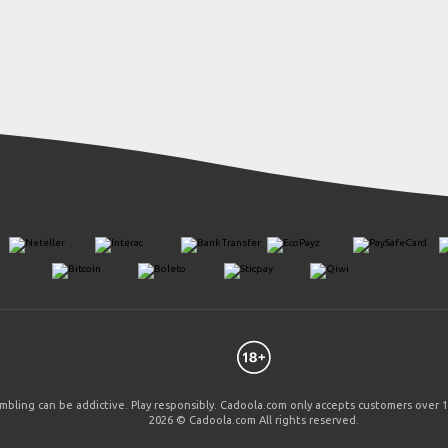
mbling can be addictive. Play responsibly. Cadoola.com only accepts customers over 1
2026 © Cadoola.com All rights reserved.