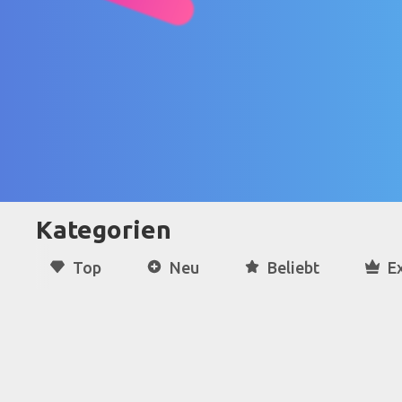
Kategorien
Top
Neu
Beliebt
E