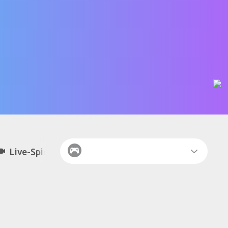
Live-Spiele
Sofort-Spiele
Jackpots