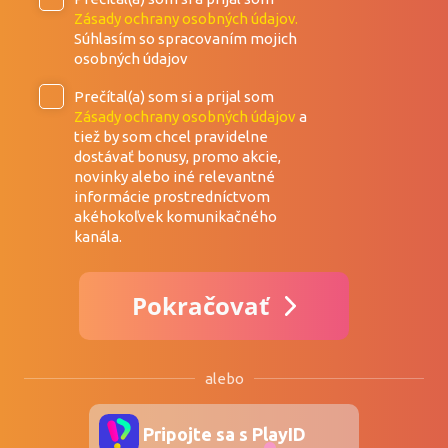
Zásady ochrany osobných údajov.
Súhlasím so spracovaním mojich
osobných údajov
Prečítal(a) som si a prijal som
Zásady ochrany osobných údajov
a
tiež by som chcel pravidelne
dostávať bonusy, promo akcie,
novinky alebo iné relevantné
informácie prostredníctvom
akéhokoľvek komunikačného
kanála.
Pokračovať
alebo
Pripojte sa s PlayID