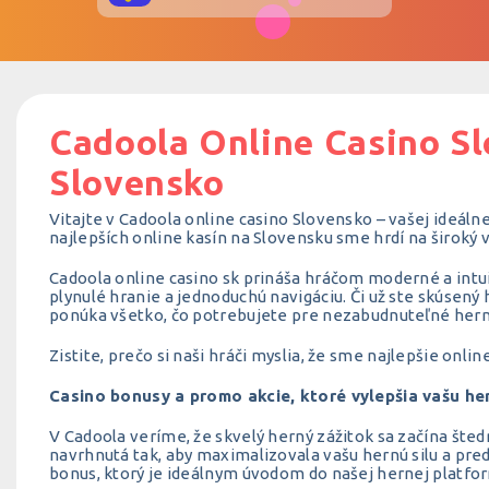
Cadoola Online Casino S
Slovensko
Vitajte v Cadoola online casino Slovensko – vašej ideáln
najlepších online kasín na Slovensku sme hrdí na široký v
Cadoola online casino sk prináša hráčom moderné a intu
plynulé hranie a jednoduchú navigáciu. Či už ste skúsený
ponúka všetko, čo potrebujete pre nezabudnuteľné her
Zistite, prečo si naši hráči myslia, že sme najlepšie onl
Casino bonusy a promo akcie, ktoré vylepšia vašu he
V Cadoola veríme, že skvelý herný zážitok sa začína šte
navrhnutá tak, aby maximalizovala vašu hernú silu a predĺ
bonus, ktorý je ideálnym úvodom do našej hernej platfo