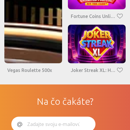
Fortune Coins Unlimited Fortune
Vegas Roulette 500x
Joker Streak XL: Hold and Win
Na čo čakáte?