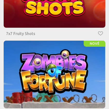
7x7 Fruity Shots
NOVÉ