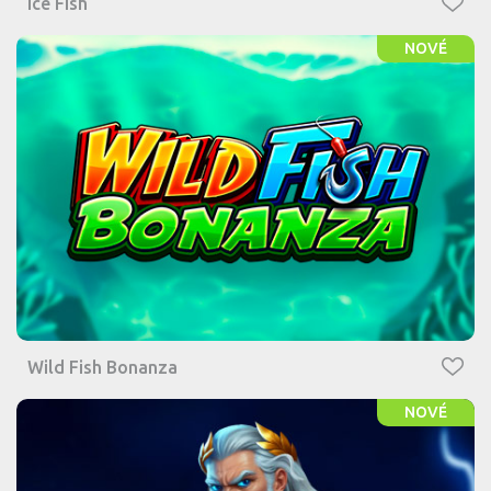
Ice Fish
NOVÉ
Wild Fish Bonanza
NOVÉ