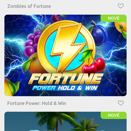
Zombies of Fortune
NOVÉ
Fortune Power: Hold & Win
NOVÉ