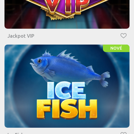
Jackpot VIP
NOVÉ