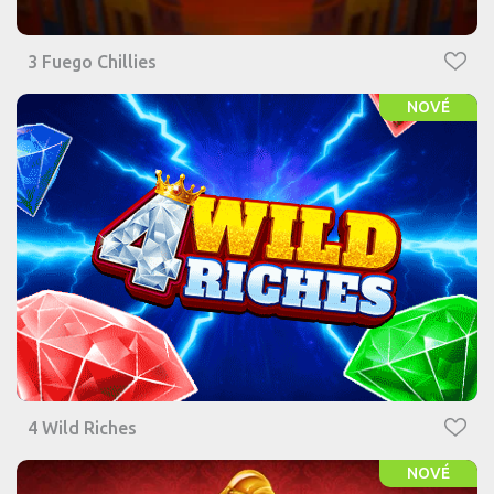
3 Fuego Chillies
NOVÉ
4 Wild Riches
NOVÉ