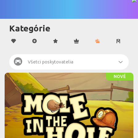
Kategórie
Všetci poskytovatelia
NOVÉ