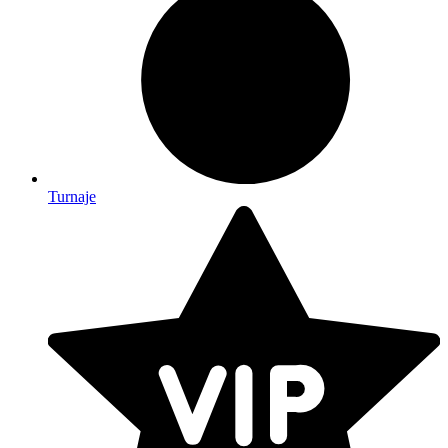
Turnaje