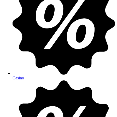
Casino