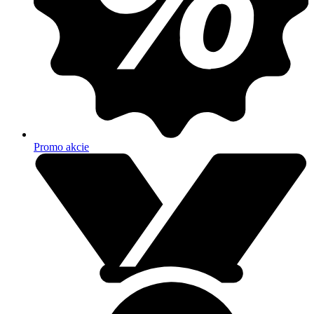
Promo akcie