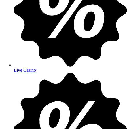
Live Casino