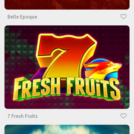
Belle Epoque
7 Fresh Fruits