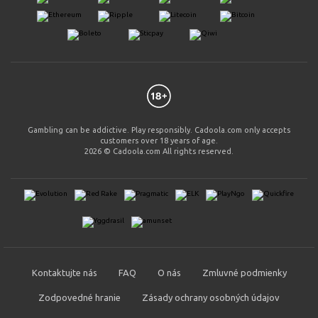
Gambling can be addictive. Play responsibly. Cadoola.com only accepts
customers over 18 years of age.
2026 © Cadoola.com All rights reserved.
Kontaktujte nás
FAQ
O nás
Zmluvné podmienky
Zodpovedné hranie
Zásady ochrany osobných údajov