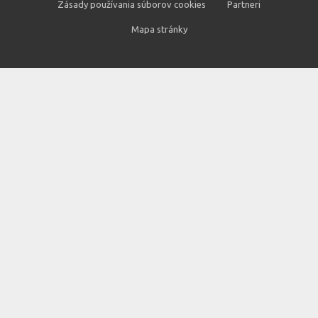
Zásady používania súborov cookies
Partneri
Mapa stránky