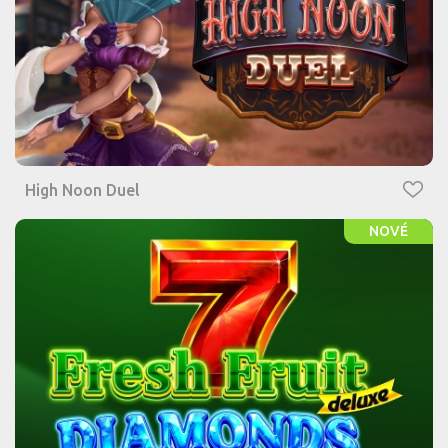
High Noon Duel
NOVÉ