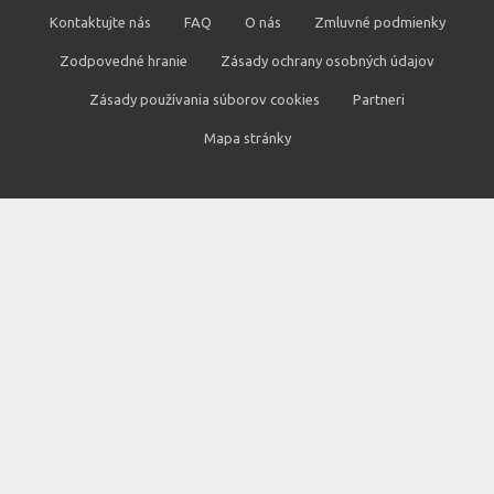
Kontaktujte nás
FAQ
O nás
Zmluvné podmienky
Zodpovedné hranie
Zásady ochrany osobných údajov
Zásady používania súborov cookies
Partneri
Mapa stránky