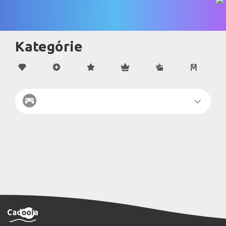
Kategórie