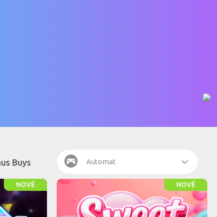
us Buys
Megaways
Automat
Live hry
NOVÉ
NOVÉ