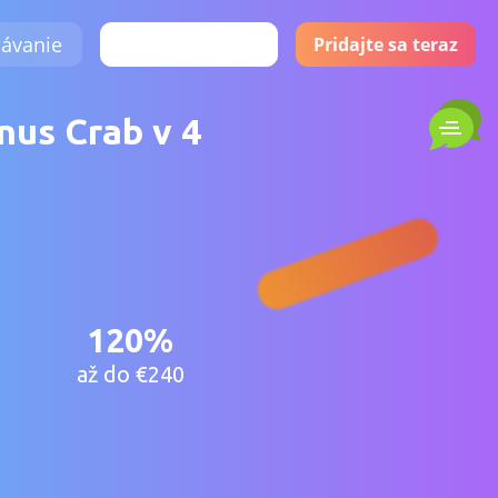
ávanie
Prihlásiť sa
Pridajte sa teraz
onus Crab v 4
120%
až do €240