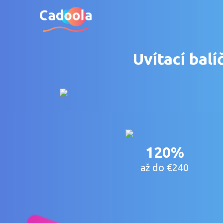
Uvítací balí
120%
až do €240