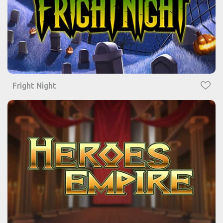
Fright Night