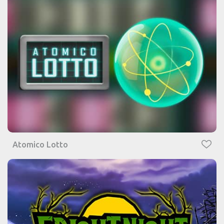
Atomico Lotto