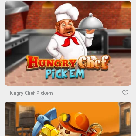
Hungry Chef Pickem