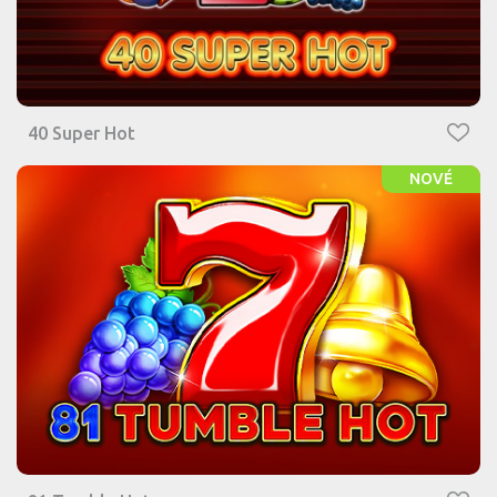
40 Super Hot
NOVÉ