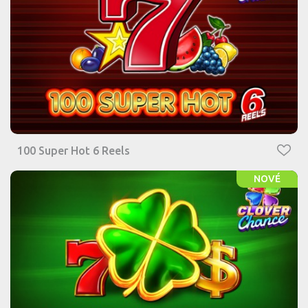
100 Super Hot 6 Reels
NOVÉ