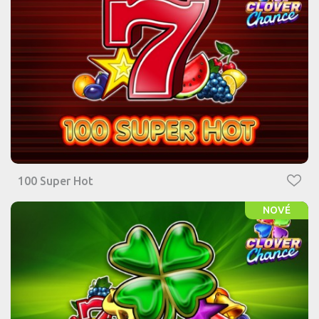
100 Super Hot
NOVÉ