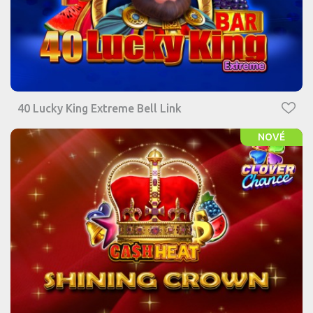
40 Lucky King Extreme Bell Link
NOVÉ