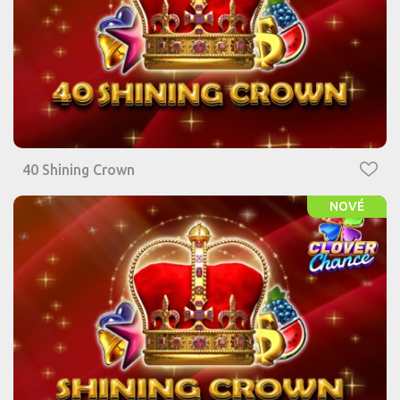
40 Shining Crown
NOVÉ