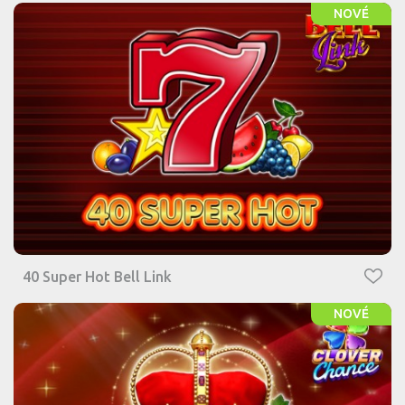
NOVÉ
40 Super Hot Bell Link
NOVÉ