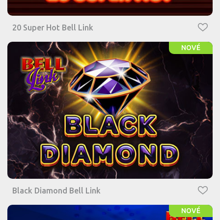
20 Super Hot Bell Link
NOVÉ
Black Diamond Bell Link
NOVÉ