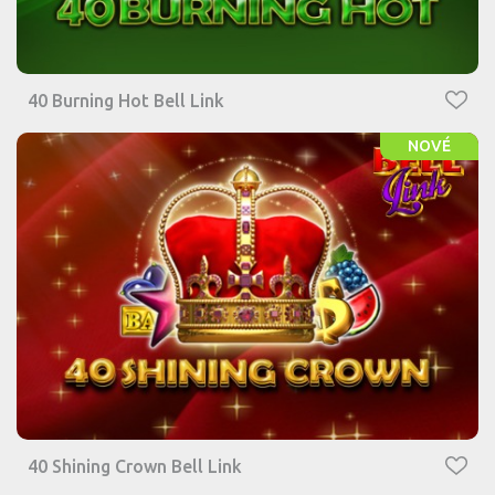
40 Burning Hot Bell Link
NOVÉ
40 Shining Crown Bell Link