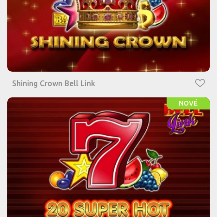
Shining Crown Bell Link
NOVÉ