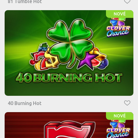
81 Tumble Hot
NOVÉ
40 Burning Hot
NOVÉ