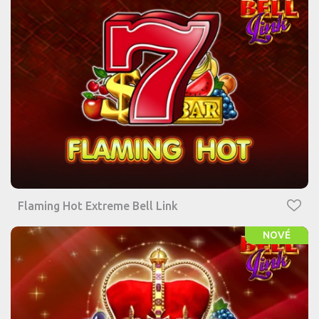
Flaming Hot Extreme Bell Link
NOVÉ