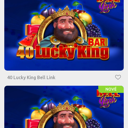
40 Lucky King Bell Link
NOVÉ