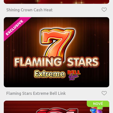
Shining Crown Cash Heat
Flaming Stars Extreme Bell Link
NOVÉ