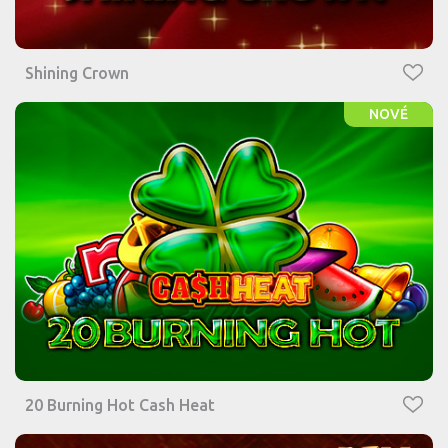
Shining Crown
NOVÉ
20 Burning Hot Cash Heat