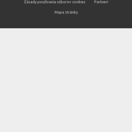
Zásady používania súborov cookies
Partneri
Mapa stránky