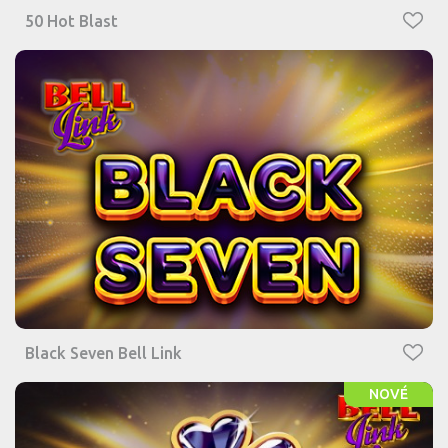
50 Hot Blast
Black Seven Bell Link
NOVÉ