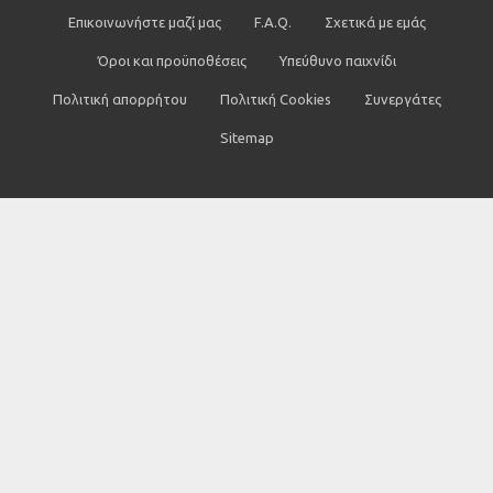
Επικοινωνήστε μαζί μας
F.A.Q.
Σχετικά με εμάς
Όροι και προϋποθέσεις
Υπεύθυνο παιχνίδι
Πολιτική απορρήτου
Πολιτική Cookies
Συνεργάτες
Sitemap