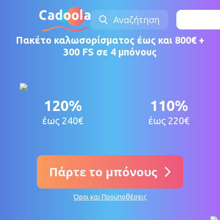
Αναζήτηση
Είσο
Πακέτο καλωσορίσματος έως και 800€ +
300 FS σε 4 μπόνους
120%
110%
έως 240€
έως 220€
Πάρτε το μπόνους
Όροι και Προϋποθέσεις