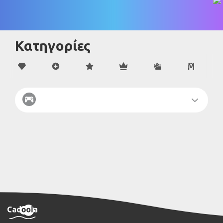
Κατηγορίες