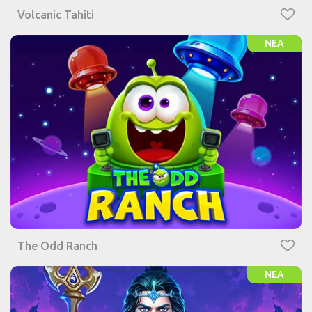
Volcanic Tahiti
ΝΈΑ
The Odd Ranch
ΝΈΑ