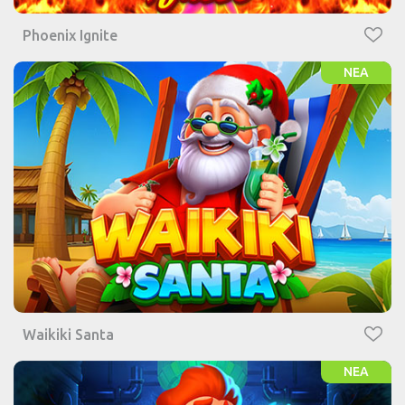
Phoenix Ignite
ΝΈΑ
Waikiki Santa
ΝΈΑ