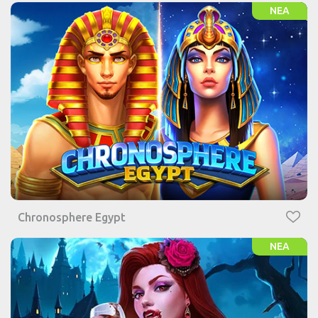
ΝΈΑ
Chronosphere Egypt
ΝΈΑ