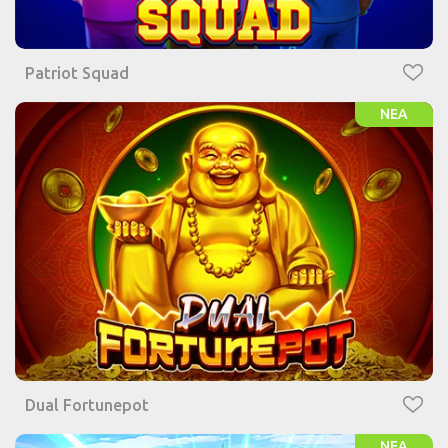
Patriot Squad
ΝΈΑ
Dual Fortunepot
ΝΈΑ