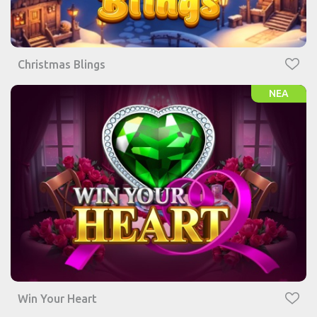
Christmas Blings
ΝΈΑ
Win Your Heart