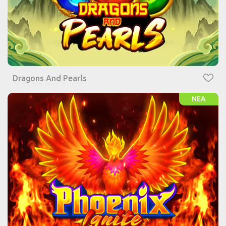
Dragons And Pearls
ΝΈΑ