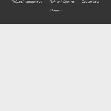
Πολιτική απορρήτου
Πολιτική Cookies
Συνεργάτες
Sitemap