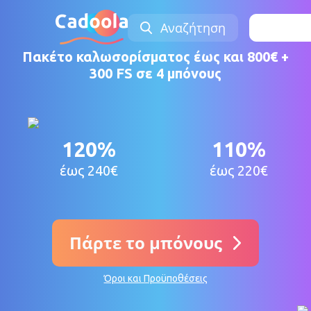
Αναζήτηση
Είσο
Πακέτο καλωσορίσματος έως και 800€ +
300 FS σε 4 μπόνους
120%
110%
έως 240€
έως 220€
Πάρτε το μπόνους
Όροι και Προϋποθέσεις