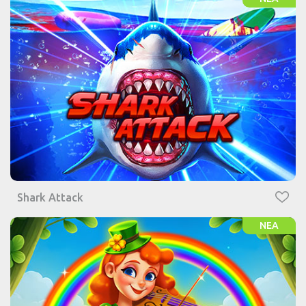
Shark Attack
ΝΈΑ