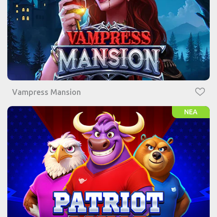
Vampress Mansion
ΝΈΑ