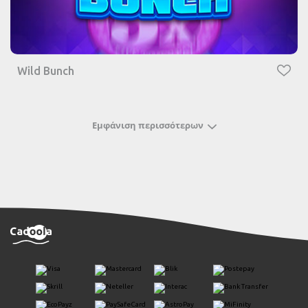
Wild Bunch
Εμφάνιση περισσότερων