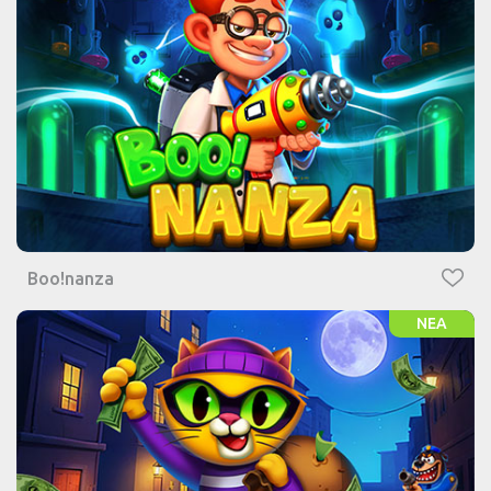
Boo!nanza
ΝΈΑ