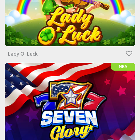
Lady O' Luck
ΝΈΑ