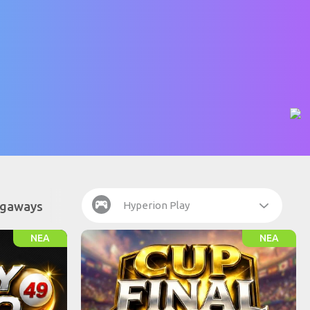
gaways
Live Παιχνίδια
Hyperion Play
Άμεσα παιχνί
ΝΈΑ
ΝΈΑ