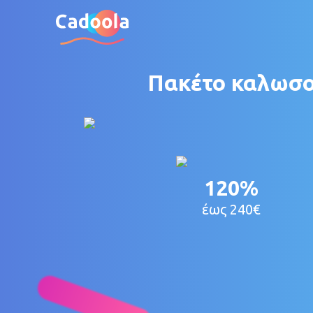
Πακέτο καλωσορ
120%
έως 240€