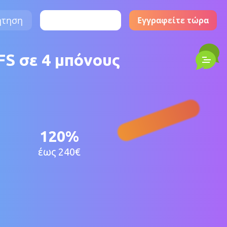
ήτηση
Είσοδος
Εγγραφείτε τώρα
FS σε 4 μπόνους
120%
έως 240€