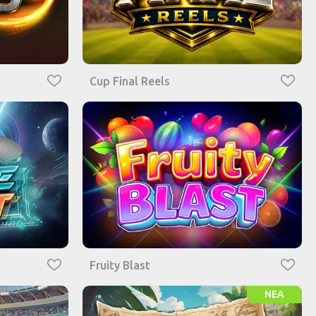
Cup Final Reels
Fruity Blast
ΝΈΑ