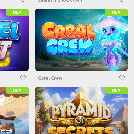
Sheriff’s Showdown
ΝΈΑ
ΝΈΑ
Coral Crew
ΝΈΑ
ΝΈΑ