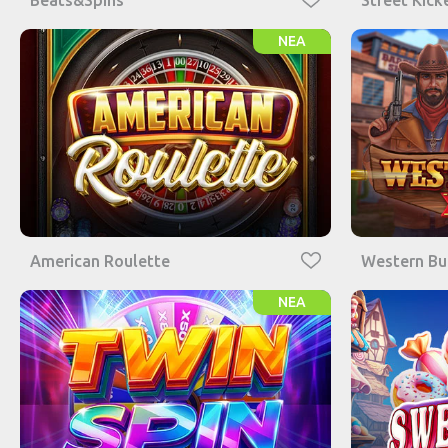
Beats&Spins
Street Kick
ΝΈΑ
American Roulette
Western Bu
ΝΈΑ