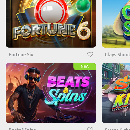
Fortune Six
Clays Shoo
ΝΈΑ