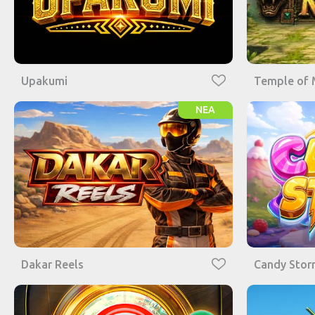
Upakumi
Temple of
ΝΈΑ
Dakar Reels
Candy Sto