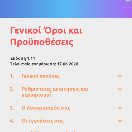
Γενικοί Όροι και
Προϋποθέσεις
Έκδοση 1.11
Τελευταία ενημέρωση: 17.06.2026
Γενικοί κανόνες
Ρυθμιστικές απαιτήσεις και
περιορισμοί
Ο λογαριασμός σας
Οι εγγυήσεις σας