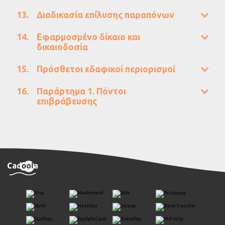
Διαδικασία επίλυσης παραπόνων
Εφαρμοσμένο δίκαιο και
δικαιοδοσία
Πρόσθετοι εδαφικοί περιορισμοί
Παράρτημα 1. Πόντοι
επιβράβευσης