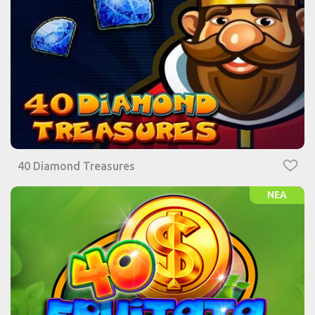
40 Diamond Treasures
ΝΈΑ