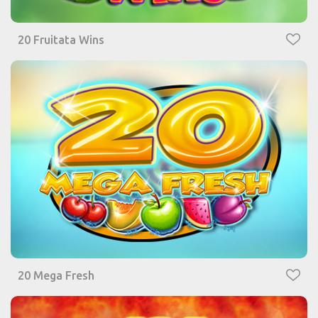
20 Fruitata Wins
20 Mega Fresh