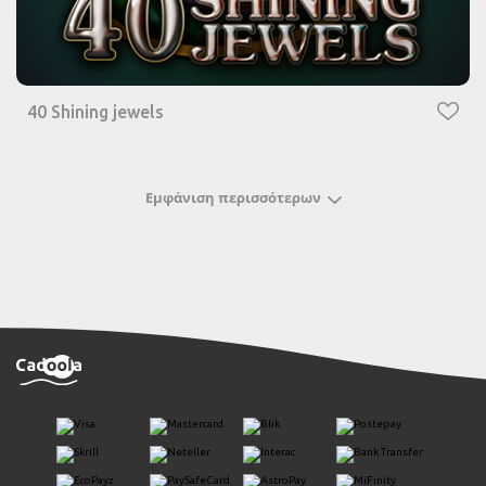
40 Shining jewels
Εμφάνιση περισσότερων