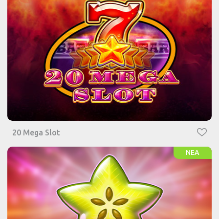
20 Mega Slot
ΝΈΑ