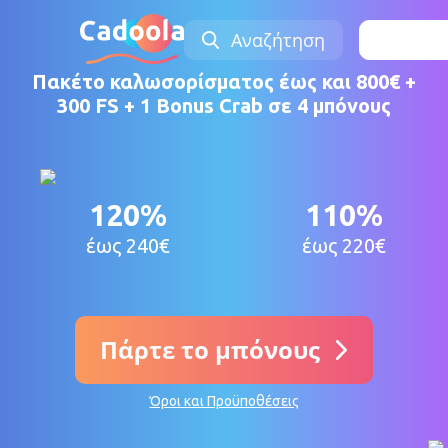
Αναζήτηση
Είσο
Πακέτο καλωσορίσματος έως και 800€ +
300 FS + 1 Bonus Crab σε 4 μπόνους
120%
110%
έως 240€
έως 220€
Πάρτε το μπόνους
Όροι και Προϋποθέσεις