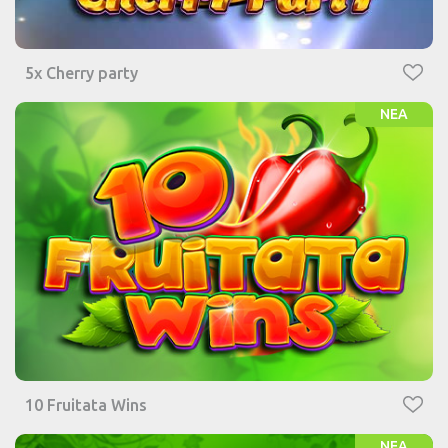
5x Cherry party
ΝΈΑ
10 Fruitata Wins
ΝΈΑ