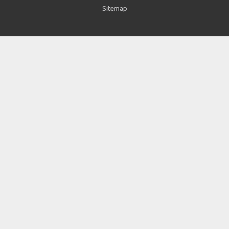
Sitemap