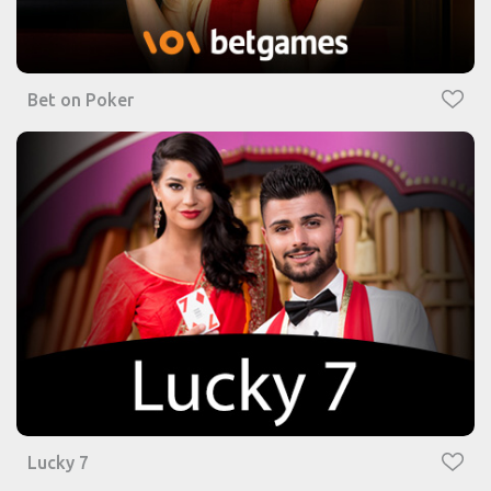
Bet on Poker
Lucky 7