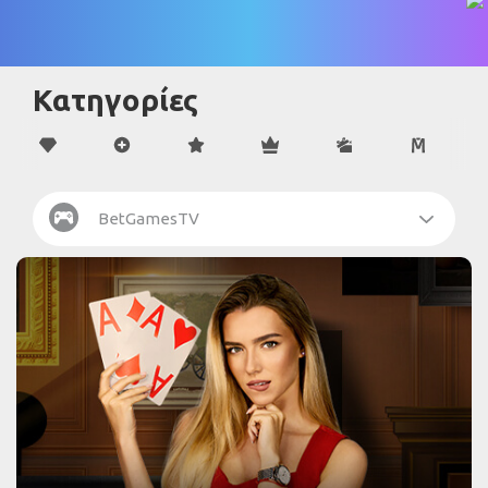
Κατηγορίες
BetGamesTV