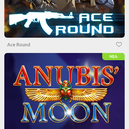
Ace Round
ΝΈΑ