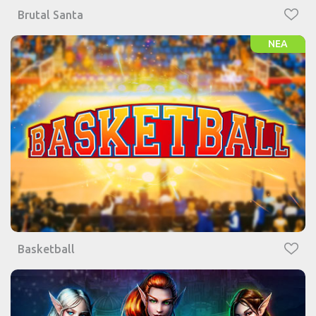
Brutal Santa
ΝΈΑ
Basketball