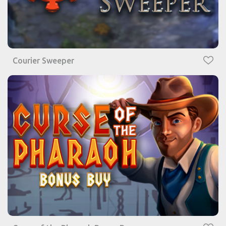
Courier Sweeper