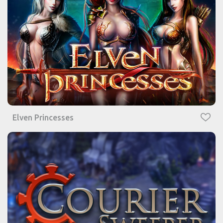
Elven Princesses