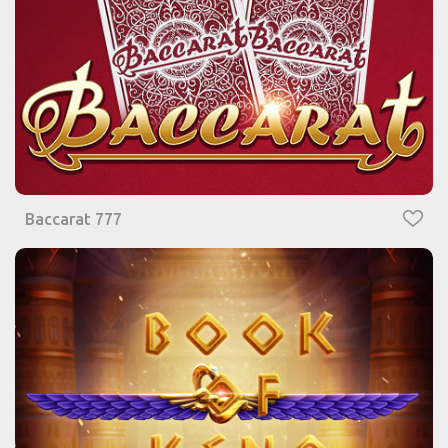
Baccarat 777