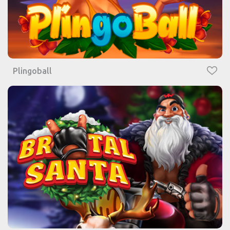
Plingoball