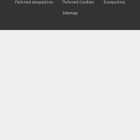
Πολιτική απορρήτου
Πολιτική Cookies
Συνεργάτες
Sitemap