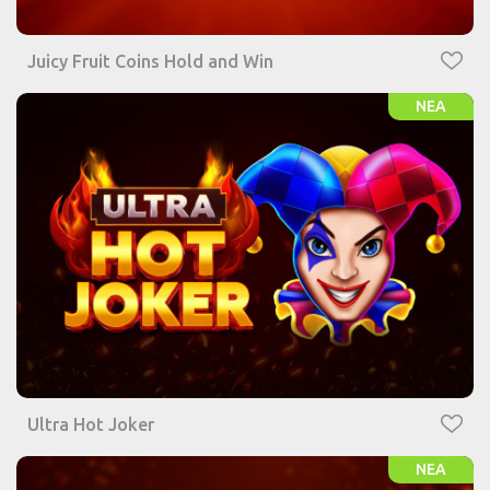
Juicy Fruit Coins Hold and Win
ΝΈΑ
Ultra Hot Joker
ΝΈΑ