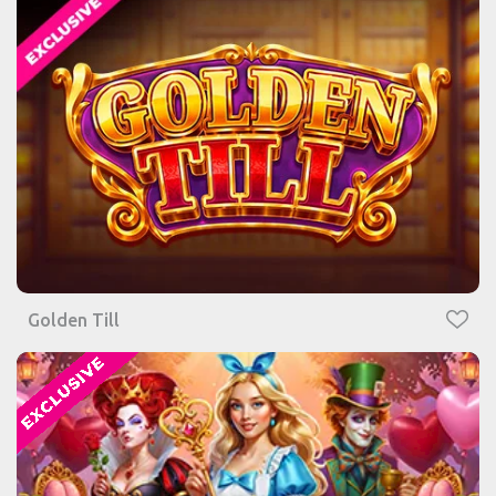
Golden Till