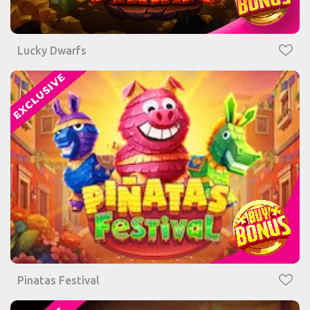
Lucky Dwarfs
Pinatas Festival