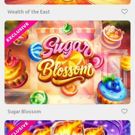
Wealth of the East
Sugar Blossom