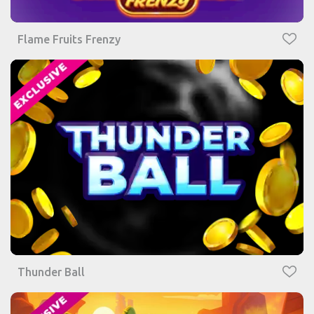
Flame Fruits Frenzy
Thunder Ball