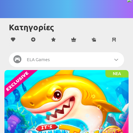
Κατηγορίες
ELA Games
ΝΈΑ