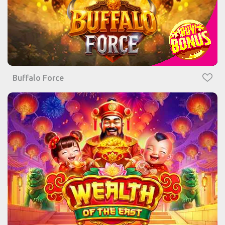
Buffalo Force