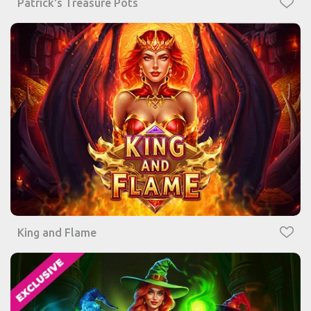
Patrick's Treasure Pots
King and Flame