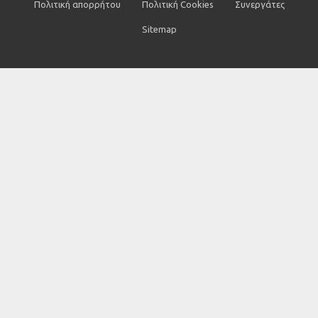
Πολιτική απορρήτου
Πολιτική Cookies
Συνεργάτες
Sitemap