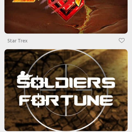
Star Trex