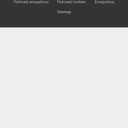
Πολιτική απορρήτου
Πολιτική Cookies
Συνεργάτες
Sitemap