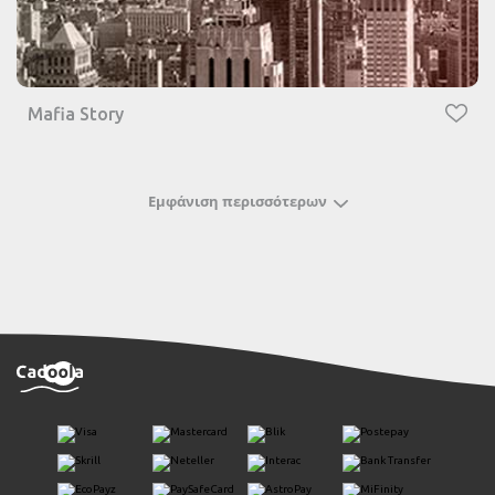
Mafia Story
Εμφάνιση περισσότερων