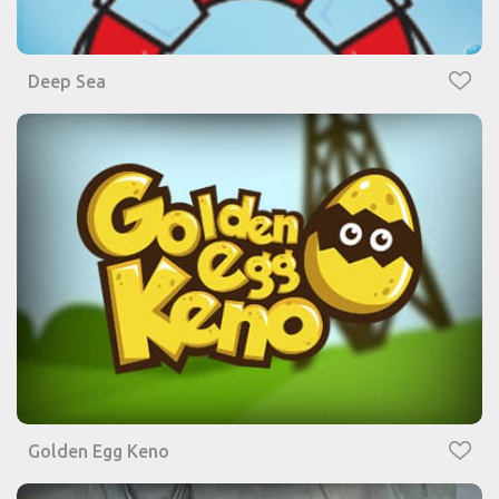
Deep Sea
Golden Egg Keno