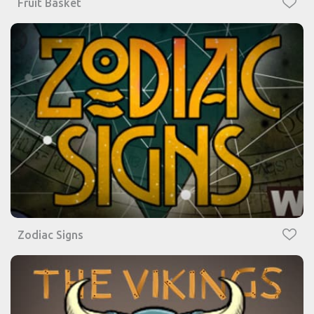
Fruit Basket
Zodiac Signs