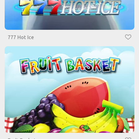
777 Hot Ice