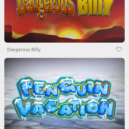
Dangerous Billy