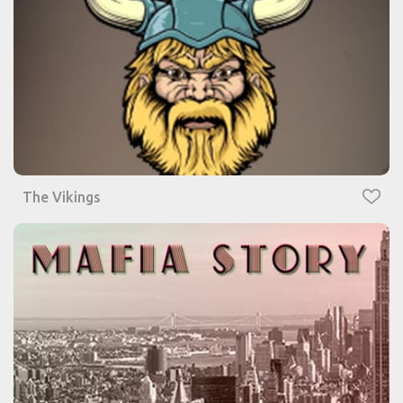
The Vikings