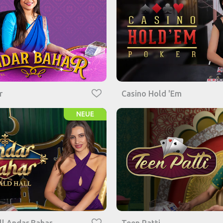
r
Casino Hold 'Em
NEUE