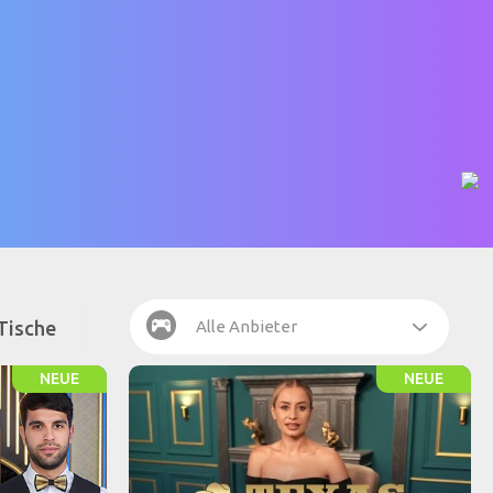
 Tische
Spielshows
Alle Anbieter
Baccarat und Würf
NEUE
NEUE