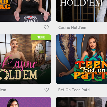
Casino Hold'em
NEUE
dem
Bet On Teen Patti