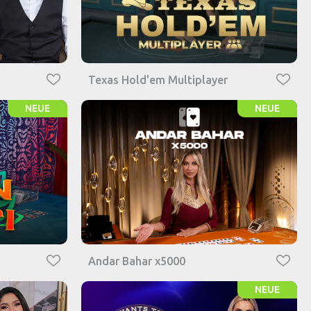
Texas Hold'em Multiplayer
NEUE
NEUE
Andar Bahar x5000
NEUE