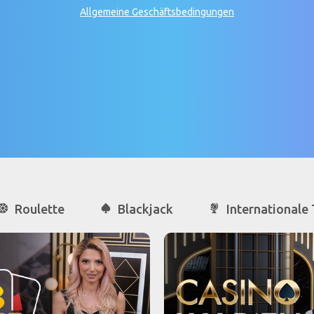
Allgemeine Geschäftsbedingungen
Roulette
Blackjack
Internationale