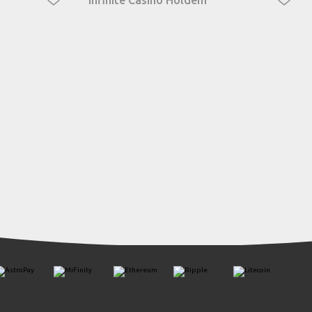
Infinite Casino Holdem