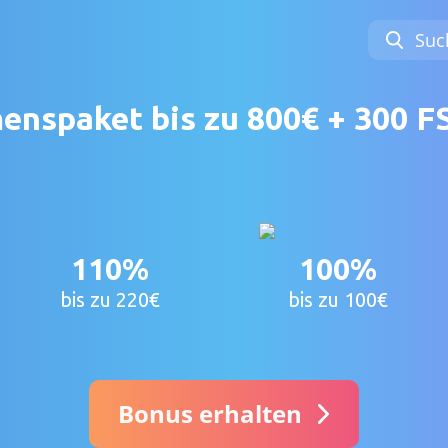
Suc
nspaket bis zu 800€ + 300 FS
110%
100%
bis zu 220€
bis zu 100€
Bonus erhalten