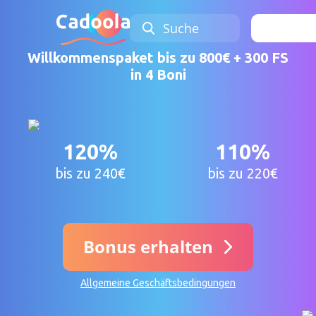
Suche
Anmel
Willkommenspaket bis zu 800€ + 300 FS
in 4 Boni
120%
110%
bis zu 240€
bis zu 220€
Bonus erhalten
Allgemeine Geschäftsbedingungen