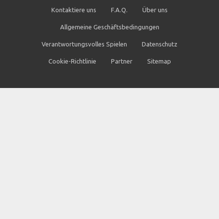
Kontaktiere uns
F.A.Q.
Über uns
Allgemeine Geschäftsbedingungen
Verantwortungsvolles Spielen
Datenschutz
Cookie-Richtlinie
Partner
Sitemap