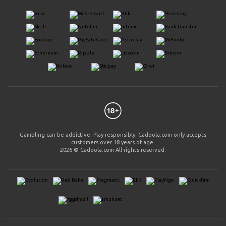
Gambling can be addictive. Play responsibly. Cadoola.com only accepts
customers over 18 years of age.
2026 © Cadoola.com All rights reserved.