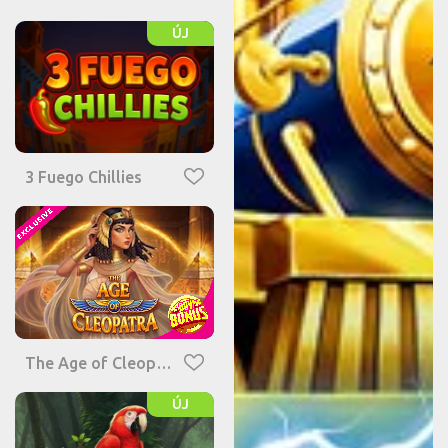
ÚJ
3 Fuego Chillies
The Age of Cleopatra
ÚJ