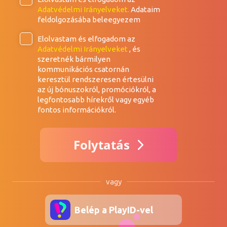
Adatvédelmi Irányelveket.
Adataim
feldolgozásába beleegyezem
Elolvastam és elfogadom az
Adatvédelmi Irányelveket
, és
szeretnék bármilyen
kommunikációs csatornán
keresztül rendszeresen értesülni
az új bónuszokról, promóciókról, a
legfontosabb hírekről vagy egyéb
fontos információkról.
Folytatás
vagy
Belép a PlayID-vel