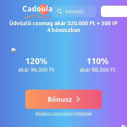
Keresés
Belé
Üdvözlő csomag akár 320.000 Ft + 300 IP
4 bónuszban
120%
110%
akár 96.000 Ft
akár 88.000 Ft
Bónusz
Általános Szerződési Feltételek