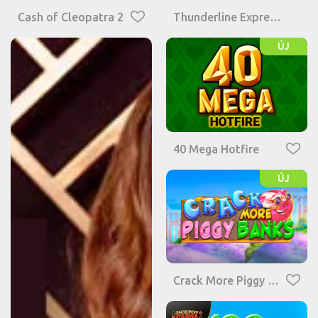
Cash of Cleopatra 2
Thunderline Express: Hold & Win
ÚJ
40 Mega Hotfire
ÚJ
Crack More Piggy Banks