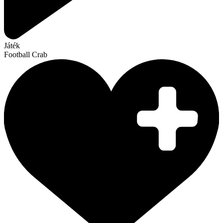
Játék
Football Crab