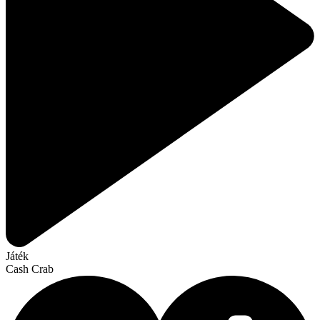
Játék
Cash Crab