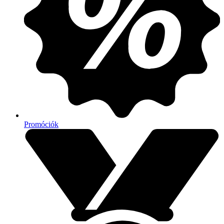
Promóciók