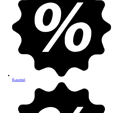
Kaszinó