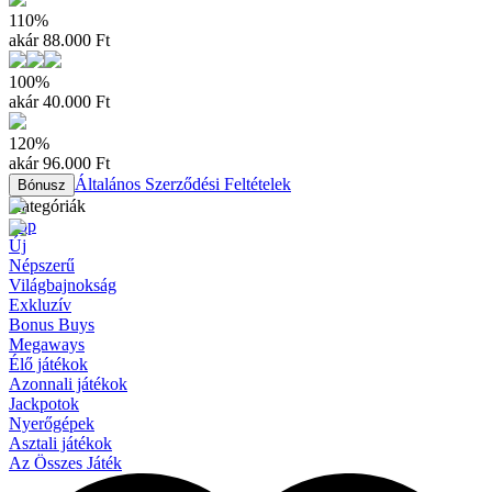
110%
akár 88.000 Ft
100%
akár 40.000 Ft
120%
akár 96.000 Ft
Általános Szerződési Feltételek
Bónusz
Kategóriák
Top
Új
Népszerű
Világbajnokság
Exkluzív
Bonus Buys
Megaways
Élő játékok
Azonnali játékok
Jackpotok
Nyerőgépek
Asztali játékok
Az Összes Játék