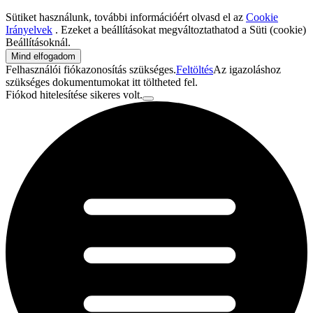
Sütiket használunk, további információért olvasd el az
Cookie
Irányelvek
. Ezeket a beállításokat megváltoztathatod a
Süti (cookie)
Beállításoknál.
Mind elfogadom
Felhasználói fiókazonosítás szükséges.
Feltöltés
Az igazoláshoz
szükséges dokumentumokat itt töltheted fel.
Fiókod hitelesítése sikeres volt.