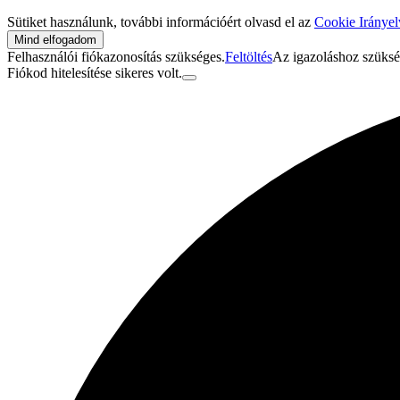
Sütiket használunk, további információért olvasd el az
Cookie Iránye
Mind elfogadom
Felhasználói fiókazonosítás szükséges.
Feltöltés
Az igazoláshoz szükség
Fiókod hitelesítése sikeres volt.