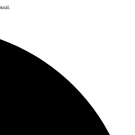
oknál.