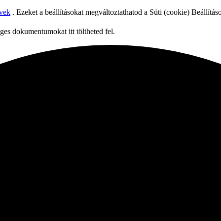
lvek
. Ezeket a beállításokat megváltoztathatod a
Süti (cookie) Beállítás
es dokumentumokat itt töltheted fel.